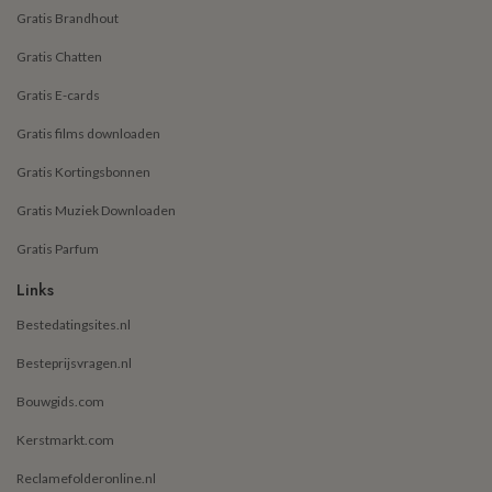
Gratis Brandhout
Gratis Chatten
Gratis E-cards
Gratis films downloaden
Gratis Kortingsbonnen
Gratis Muziek Downloaden
Gratis Parfum
Links
Bestedatingsites.nl
Besteprijsvragen.nl
Bouwgids.com
Kerstmarkt.com
Reclamefolderonline.nl