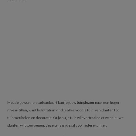
Met de gewonnen cadeaukaart kun je jouw
tuinplezier
naar een hoger
niveau tillen, want bij Intratuin vind je alles voor je tuin, van planten tot
tuinmeubelen en decoratie. Of je nu je tuin wilt verfraaien of wat nieuwe
planten wilt toevoegen, deze prijs is ideaal voor iedere tuinier.