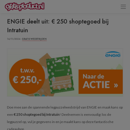
ENGIE deelt uit: € 250 shoptegoed bij
Intratuin
14/11/2024 ·
GRATIS WEDSTRIJDEN
Doe mee aan de spannende legpuzzelwedstrijd van ENGIE en maak kans op
een
€ 250 shoptegoed bij Intratuin
! Deelnemen is eenvoudig: los de
legpuzzel op, vul je gegevens in en je maakt kans op deze fantastische
cadeaubon.