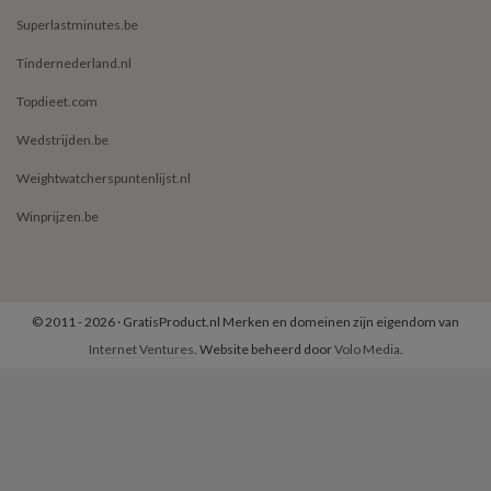
Superlastminutes.be
Tindernederland.nl
Topdieet.com
Wedstrijden.be
Weightwatcherspuntenlijst.nl
Winprijzen.be
© 2011 - 2026 · GratisProduct.nl Merken en domeinen zijn eigendom van
Internet Ventures
. Website beheerd door
Volo Media
.