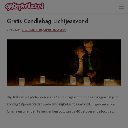
Gratis Candlebag Lichtjesavond
21/11/2024 ·
GRATIS DIENSTEN
,
GRATIS PRODUCTEN
Bij
Dela
kan je tijdelijk een gratis Candlebag Lichtpuntje aanvragen dat je op
zondag 19 januari 2025
op de
landelijke Lichtjesavond
kan gebruiken om
familie en vrienden te herdenken op 1 van de 40 betoverende locaties.