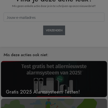
Mis geen enkele actie door je in te schrijven op onze nieuwsbrief!
VERZENDEN
Mis deze acties ook niet:
Gratis 2025 Alarmsysteem Testen!