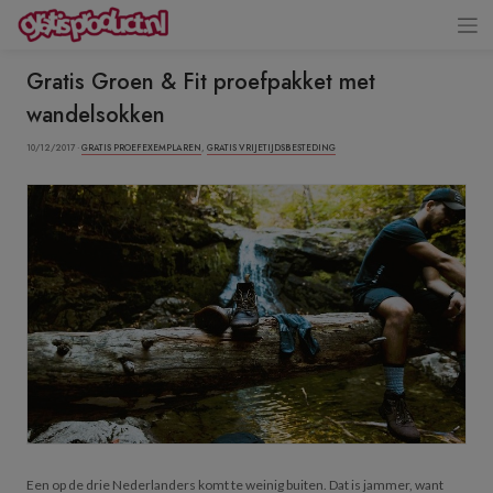
Gratis Groen & Fit proefpakket met
wandelsokken
10/12/2017 ·
GRATIS PROEFEXEMPLAREN
,
GRATIS VRIJETIJDSBESTEDING
Een op de drie Nederlanders komt te weinig buiten. Dat is jammer, want