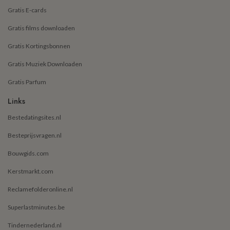
Gratis E-cards
Gratis films downloaden
Gratis Kortingsbonnen
Gratis Muziek Downloaden
Gratis Parfum
Links
Bestedatingsites.nl
Besteprijsvragen.nl
Bouwgids.com
Kerstmarkt.com
Reclamefolderonline.nl
Superlastminutes.be
Tindernederland.nl