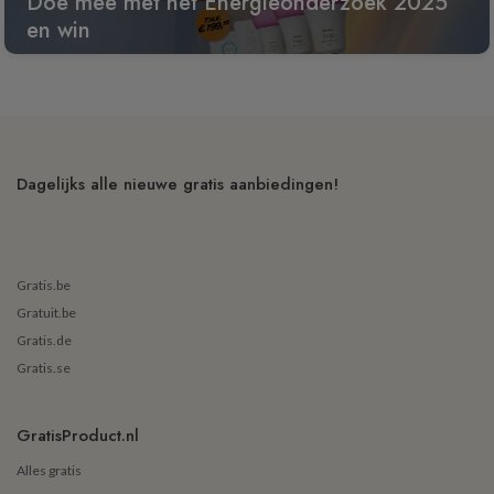
Doe mee met het Energieonderzoek 2025
en win
Dagelijks alle nieuwe gratis aanbiedingen!
Gratis.be
Gratuit.be
Gratis.de
Gratis.se
GratisProduct.nl
Alles gratis