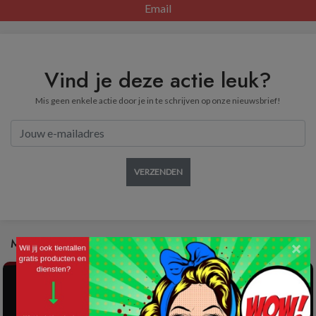
Email
Vind je deze actie leuk?
Mis geen enkele actie door je in te schrijven op onze nieuwsbrief!
VERZENDEN
Mis deze acties ook niet:
×