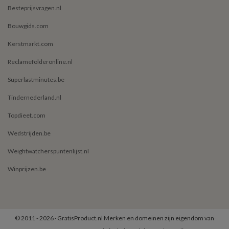
Besteprijsvragen.nl
Bouwgids.com
Kerstmarkt.com
Reclamefolderonline.nl
Superlastminutes.be
Tindernederland.nl
Topdieet.com
Wedstrijden.be
Weightwatcherspuntenlijst.nl
Winprijzen.be
© 2011 - 2026 · GratisProduct.nl Merken en domeinen zijn eigendom van