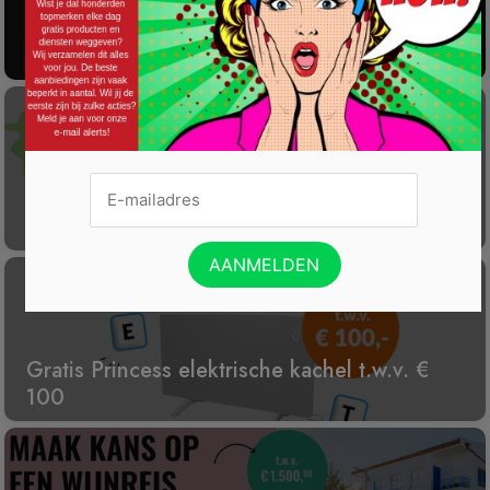
Gratis 2025 Alarmsysteem Testen!
Laat éénmalig GRATIS je container reinigen
Gratis Princess elektrische kachel t.w.v. €
100