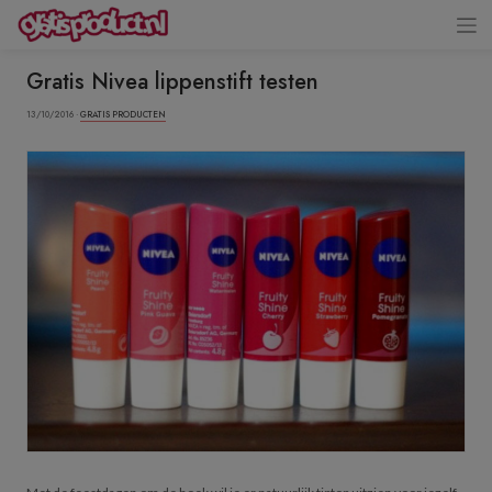
Gratis Nivea lippenstift testen
13/10/2016 ·
GRATIS PRODUCTEN