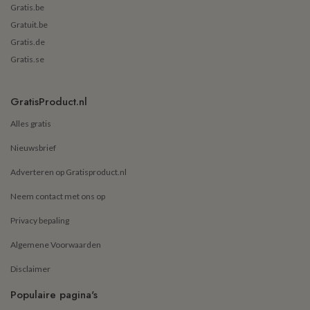
Gratis.be
Gratuit.be
Gratis.de
Gratis.se
GratisProduct.nl
Alles gratis
Nieuwsbrief
Adverteren op Gratisproduct.nl
Neem contact met ons op
Privacy bepaling
Algemene Voorwaarden
Disclaimer
Populaire pagina's