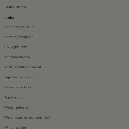
Gratis Parfum
Links
Bestedatingsites.nl
Besteprijsvragen.nl
Bouwgids.com
Kerstmarkt.com
Reclamefolderonline.nl
Superlastminutes.be
Tindernederland.nl
Topdieet.com
Wedstrijden.be
Weightwatcherspuntenlijst.nl
Winprijzen.be