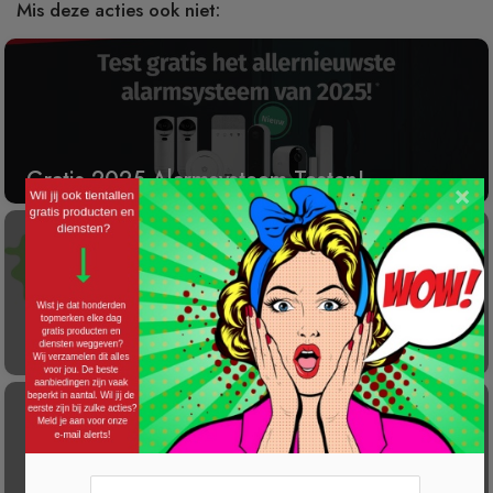
Mis deze acties ook niet:
Gratis 2025 Alarmsysteem Testen!
×
Laat éénmalig GRATIS je container reinigen