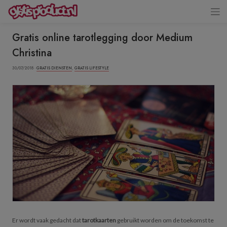
Gratis online tarotlegging door Medium
Christina
30/07/2018 ·
GRATIS DIENSTEN
,
GRATIS LIFESTYLE
Er wordt vaak gedacht dat
tarotkaarten
gebruikt worden om de toekomst te