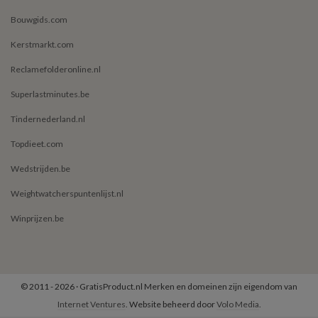
Bouwgids.com
Kerstmarkt.com
Reclamefolderonline.nl
Superlastminutes.be
Tindernederland.nl
Topdieet.com
Wedstrijden.be
Weightwatcherspuntenlijst.nl
Winprijzen.be
© 2011 - 2026 · GratisProduct.nl Merken en domeinen zijn eigendom van
Internet Ventures
. Website beheerd door
Volo Media
.