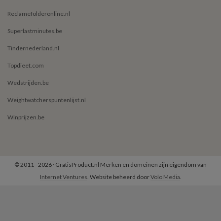
Reclamefolderonline.nl
Superlastminutes.be
Tindernederland.nl
Topdieet.com
Wedstrijden.be
Weightwatcherspuntenlijst.nl
Winprijzen.be
© 2011 - 2026 · GratisProduct.nl Merken en domeinen zijn eigendom van
Internet Ventures
. Website beheerd door
Volo Media
.