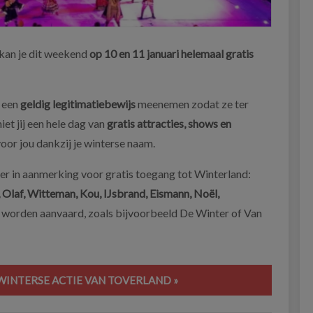
kan je dit weekend
op 10 en 11 januari helemaal gratis
 een
geldig legitimatiebewijs
meenemen zodat ze ter
et jij een hele dag van
gratis attracties, shows en
 voor jou dankzij je winterse naam.
r in aanmerking voor gratis toegang tot Winterland:
 Olaf, Witteman, Kou, IJsbrand, Eismann, Noël,
worden aanvaard, zoals bijvoorbeeld De Winter of Van
WINTERSE ACTIE VAN TOVERLAND »