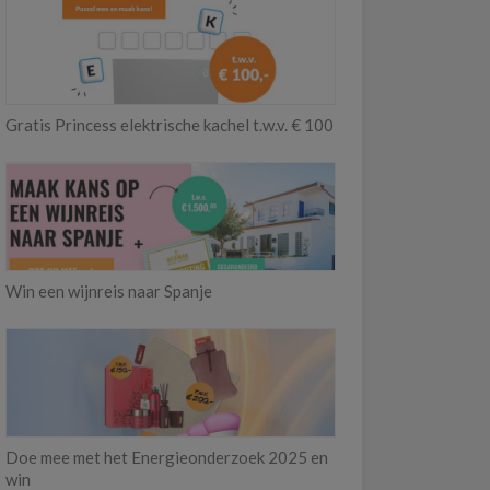
Gratis Princess elektrische kachel t.w.v. € 100
Win een wijnreis naar Spanje
Doe mee met het Energieonderzoek 2025 en
win