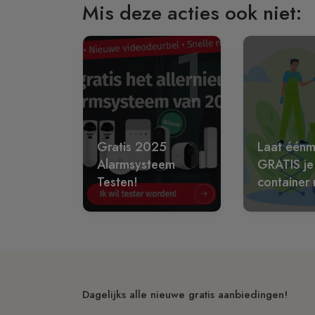
Mis deze acties ook niet:
1
Gratis 2025
Laat éénm
Alarmsysteem
GRATIS je
Testen!
container 
Dagelijks alle nieuwe gratis aanbiedingen!