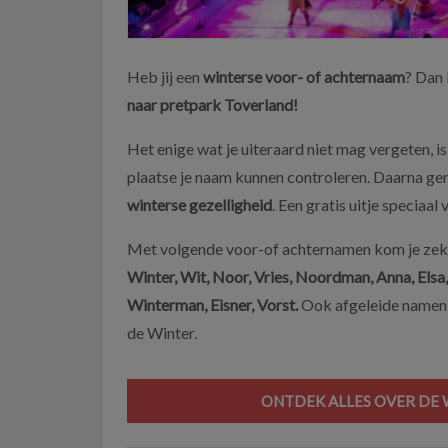
Heb jij een
winterse voor- of achternaam
? Dan 
naar pretpark Toverland!
Het enige wat je uiteraard niet mag vergeten, is
plaatse je naam kunnen controleren. Daarna geni
winterse gezelligheid
. Een gratis uitje speciaal
Met volgende voor-of achternamen kom je zeke
Winter, Wit, Noor, Vries, Noordman, Anna, Elsa,
Winterman, Eisner, Vorst.
Ook afgeleide namen 
de Winter.
ONTDEK ALLES OVER DE 