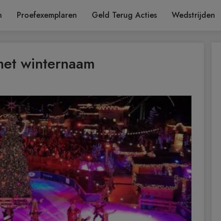
n
Proefexemplaren
Geld Terug Acties
Wedstrijden
 met winternaam