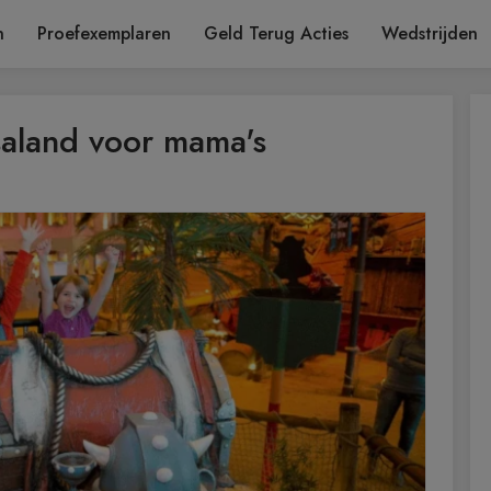
n
Proefexemplaren
Geld Terug Acties
Wedstrijden
psaland voor mama's