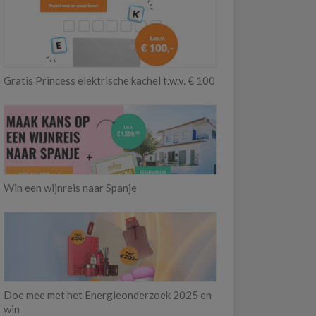
Gratis Princess elektrische kachel t.w.v. € 100
Win een wijnreis naar Spanje
Doe mee met het Energieonderzoek 2025 en
win