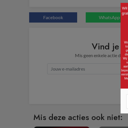
Facebook
WhatsApp
Vind je d
Mis geen enkele actie door 
Mis deze acties ook niet: