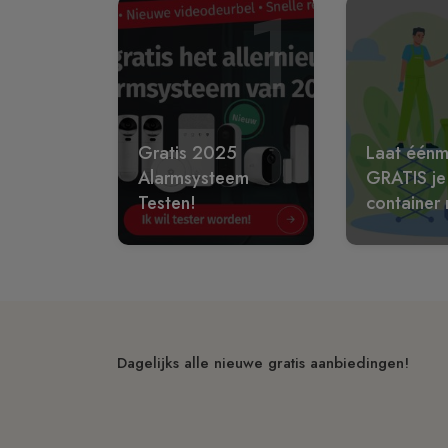
1
Gratis 2025
Laat éénm
Alarmsysteem
GRATIS je
Testen!
container 
Dagelijks alle nieuwe gratis aanbiedingen!