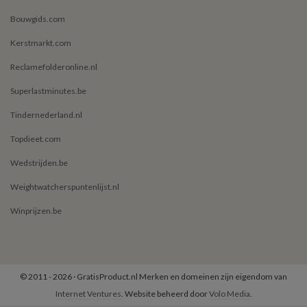
Bouwgids.com
Kerstmarkt.com
Reclamefolderonline.nl
Superlastminutes.be
Tindernederland.nl
Topdieet.com
Wedstrijden.be
Weightwatcherspuntenlijst.nl
Winprijzen.be
© 2011 - 2026 · GratisProduct.nl Merken en domeinen zijn eigendom van
Internet Ventures
. Website beheerd door
Volo Media
.