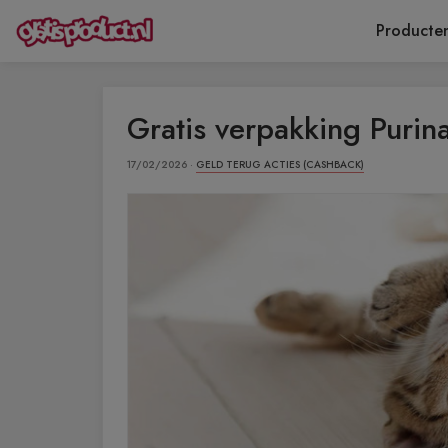
Producte
Gratis verpakking Purin
17/02/2026 ·
GELD TERUG ACTIES (CASHBACK)