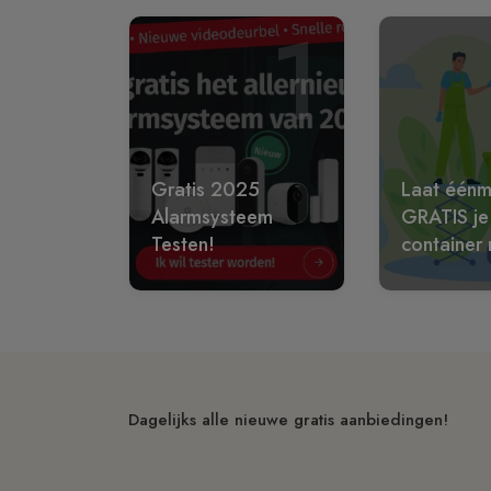
1
Gratis 2025
Laat éénm
Alarmsysteem
GRATIS je
Testen!
container 
Dagelijks alle nieuwe gratis aanbiedingen!