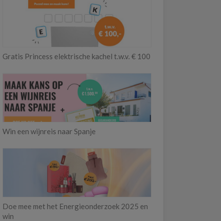
Gratis Princess elektrische kachel t.w.v. € 100
Win een wijnreis naar Spanje
Doe mee met het Energieonderzoek 2025 en
win