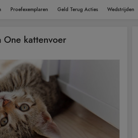
n
Proefexemplaren
Geld Terug Acties
Wedstrijden
a One kattenvoer