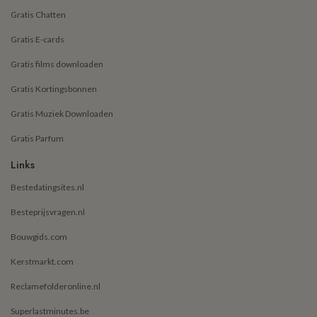
Gratis Chatten
Gratis E-cards
Gratis films downloaden
Gratis Kortingsbonnen
Gratis Muziek Downloaden
Gratis Parfum
Links
Bestedatingsites.nl
Besteprijsvragen.nl
Bouwgids.com
Kerstmarkt.com
Reclamefolderonline.nl
Superlastminutes.be