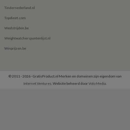
Tindernederland.nl
Topdieet.com
Wedstrijden.be
Weightwatcherspuntenlijst.nl
Winprijzen.be
© 2011 - 2026 · GratisProduct.nl Merken en domeinen zijn eigendom van
Internet Ventures
. Website beheerd door
Volo Media
.