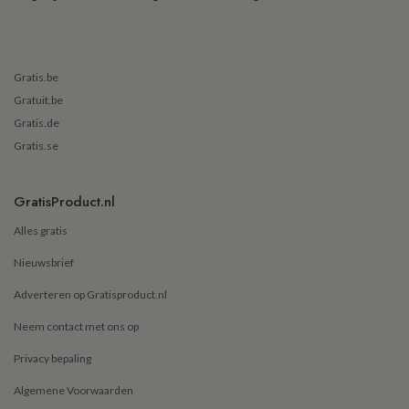
Gratis.be
Gratuit.be
Gratis.de
Gratis.se
GratisProduct.nl
Alles gratis
Nieuwsbrief
Adverteren op Gratisproduct.nl
Neem contact met ons op
Privacy bepaling
Algemene Voorwaarden