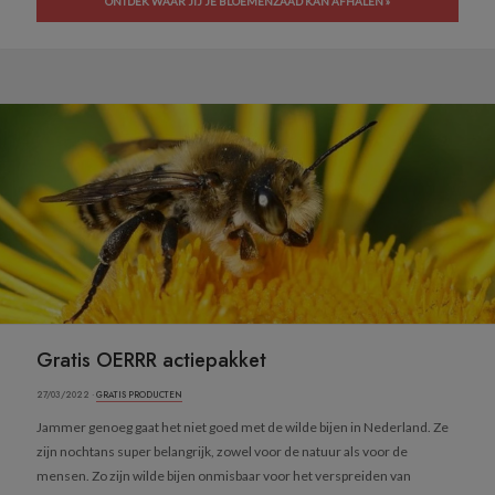
ONTDEK WAAR JIJ JE BLOEMENZAAD KAN AFHALEN »
Gratis OERRR actiepakket
27/03/2022 ·
GRATIS PRODUCTEN
Jammer genoeg gaat het niet goed met de wilde bijen in Nederland. Ze
zijn nochtans super belangrijk, zowel voor de natuur als voor de
mensen. Zo zijn wilde bijen onmisbaar voor het verspreiden van