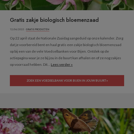
Gratis zakje biologisch bloemenzaad
12/04/2023 ·
GRATIS PRODUCTEN
Op 22 april staat de Nationale Zaaidag aangeduid op onze kalender. Zorg
dat je voorbereid bent en haal gratis een zakje biologisch bloemenzaad
op bij een van de vele Voedselbanken voor Bijen. Ontdek op de
actiepagina waar je ze bij jou in de buurt kan afhalen en of ze nog zakjes
op voorraad hebben. Dit...
Lees verder »
ZOEK EEN VOEDSELBANK VOOR BIJEN IN JOUW BUURT »