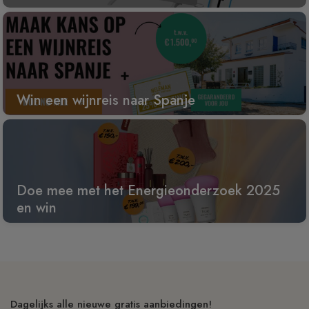
Win een wijnreis naar Spanje
Doe mee met het Energieonderzoek 2025
en win
Dagelijks alle nieuwe gratis aanbiedingen!