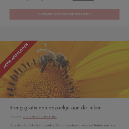
ONTVANG GRATIS BLOEMENZAADJES »
ACTIE AFGELOPEN
Breng gratis een bezoekje aan de imker
10/07/2018 ·
GRATIS VRIJETIJDSBESTEDING
Op zaterdag 14 juli en zondag 15 juli houden imkers in Nederland open