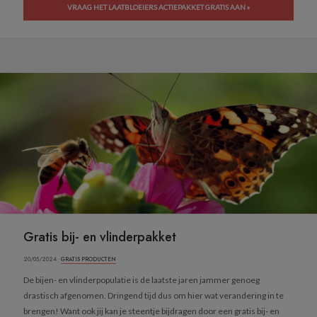
VRAAG HET LAATBLOEIERS ACTIEPAKKET GRATIS AAN »
Gratis bij- en vlinderpakket
20/05/2024 ·
GRATIS PRODUCTEN
De bijen- en vlinderpopulatie is de laatste jaren jammer genoeg
drastisch afgenomen. Dringend tijd dus om hier wat verandering in te
brengen! Want ook jij kan je steentje bijdragen door een gratis bij- en