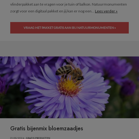
vlinderpakket aan te vragen voor je tuin of balkon. Natuurmonumenten
zorgt voor een digitaal pakket en jij kan er nog een...
Lees verder »
VRAAG HET PAKKET GRATIS AAN BIJ NATUURMONUMENTEN »
Gratis bijenmix bloemzaadjes
01/05/2024 ·
GRATIS PRODUCTEN