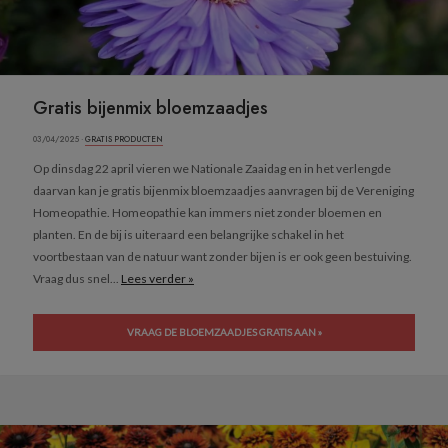
Gratis bijenmix bloemzaadjes
03/04/2025 ·
GRATIS PRODUCTEN
Op dinsdag 22 april vieren we Nationale Zaaidag en in het verlengde
daarvan kan je gratis bijenmix bloemzaadjes aanvragen bij de Vereniging
Homeopathie. Homeopathie kan immers niet zonder bloemen en
planten. En de bij is uiteraard een belangrijke schakel in het
voortbestaan van de natuur want zonder bijen is er ook geen bestuiving.
Vraag dus snel...
Lees verder »
VRAAG DE BLOEMZAADJES GRATIS AAN »