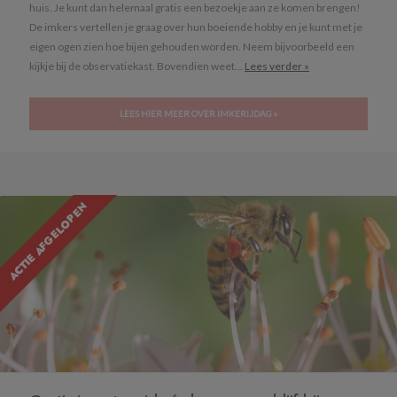
huis. Je kunt dan helemaal gratis een bezoekje aan ze komen brengen!
De imkers vertellen je graag over hun boeiende hobby en je kunt met je
eigen ogen zien hoe bijen gehouden worden. Neem bijvoorbeeld een
kijkje bij de observatiekast. Bovendien weet...
Lees verder »
LEES HIER MEER OVER IMKERIJDAG »
ACTIE AFGELOPEN