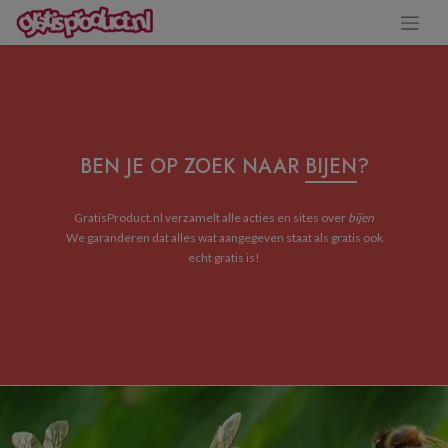
BEN JE OP ZOEK NAAR
BIJEN
?
GratisProduct.nl verzamelt alle acties en sites over
bijen
We garanderen dat alles wat aangegeven staat als gratis ook
echt gratis is!