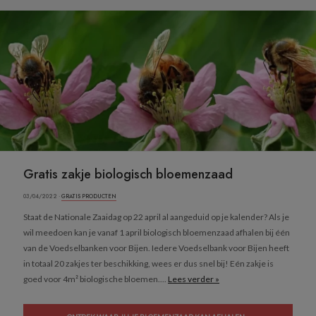
Gratis zakje biologisch bloemenzaad
03/04/2022 ·
GRATIS PRODUCTEN
Staat de Nationale Zaaidag op 22 april al aangeduid op je kalender? Als je
wil meedoen kan je vanaf 1 april biologisch bloemenzaad afhalen bij één
van de Voedselbanken voor Bijen. Iedere Voedselbank voor Bijen heeft
in totaal 20 zakjes ter beschikking, wees er dus snel bij! Eén zakje is
goed voor 4m² biologische bloemen....
Lees verder »