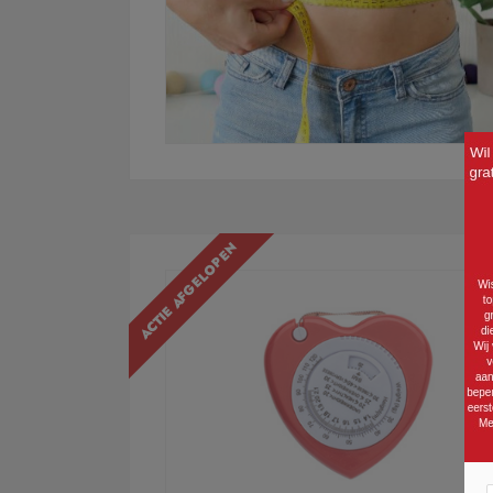
ACTIE AFGELOPEN