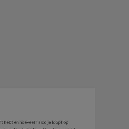
 hebt en hoeveel risico je loopt op