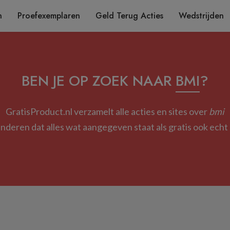
n
Proefexemplaren
Geld Terug Acties
Wedstrijden
BEN JE OP ZOEK NAAR
BMI
?
GratisProduct.nl verzamelt alle acties en sites over
bmi
deren dat alles wat aangegeven staat als gratis ook echt g