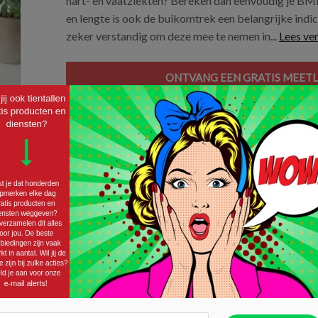
hart- en vaatziekten? Bereken dan eenvoudig je BMI 
en lengte is ook de buikomtrek een belangrijke indic
zeker verstandig om deze mee te nemen in...
Lees ve
ONTVANG EEN GRATIS MEETLIN
Gratis BMI-buikmeter
15/02/2017 ·
GRATIS GEZONDHEID
,
GRATIS PRODUCTEN
Veel mensen zijn er nog niet volledig van op de hoogt
en toe aandacht aan te besteden: je BMI. Je BMI (of
verhouding tussen je gewicht en lengte. De uitkomst
van je gewicht. Wanneer je teveel...
Lees verder »