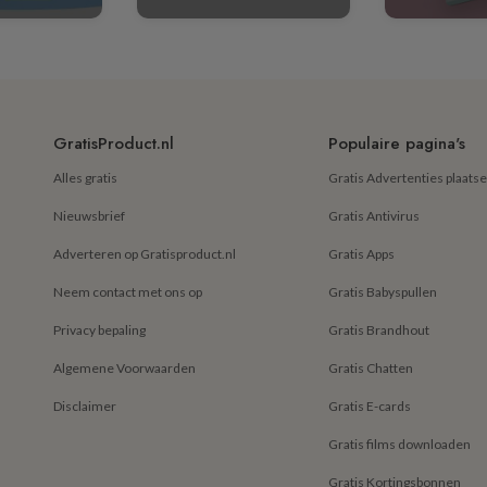
GratisProduct.nl
Populaire pagina's
Alles gratis
Gratis Advertenties plaats
Nieuwsbrief
Gratis Antivirus
Adverteren op Gratisproduct.nl
Gratis Apps
Neem contact met ons op
Gratis Babyspullen
Privacy bepaling
Gratis Brandhout
Algemene Voorwaarden
Gratis Chatten
Disclaimer
Gratis E-cards
Gratis films downloaden
Gratis Kortingsbonnen