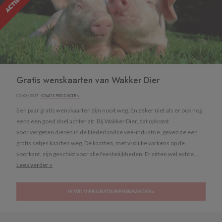
Gratis wenskaarten van Wakker Dier
02/08/2017 ·
GRATIS PRODUCTEN
Een paar gratis wenskaarten zijn nooit weg. En zeker niet als er ook nog
eens een goed doel achter zit. Bij Wakker Dier, dat opkomt
voor vergeten dieren in de Nederlandse vee-industrie, geven ze een
gratis setjes kaarten weg. De kaarten, met vrolijke varkens op de
voorkant, zijn geschikt voor alle feestelijkheden. Er zitten wel echte...
Lees verder »
IK WIL VIER GRATIS WENSKAARTEN »