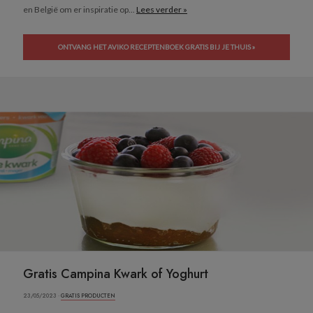
en België om er inspiratie op...
Lees verder »
ONTVANG HET AVIKO RECEPTENBOEK GRATIS BIJ JE THUIS »
Gratis Campina Kwark of Yoghurt
23/05/2023 ·
GRATIS PRODUCTEN