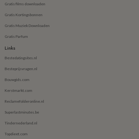
Gratis films downloaden
Gratis Kortingsbonnen
Gratis Muziek Downloaden
Gratis Parfum
Links
Bestedatingsites.nl
Besteprijsvragen.nl
Bouwgids.com
Kerstmarkt.com
Reclamefolderonline.nl
Superlastminutes.be
Tindernederland.nl
Topdieet.com