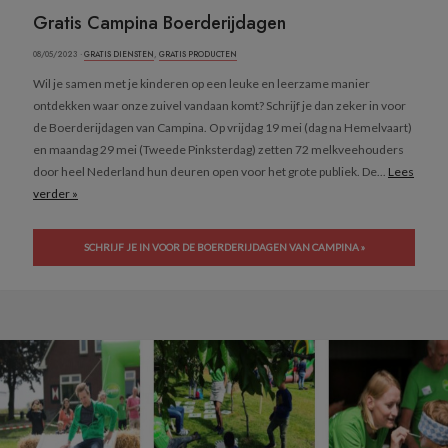
Gratis Campina Boerderijdagen
08/05/2023 ·
GRATIS DIENSTEN
,
GRATIS PRODUCTEN
Wil je samen met je kinderen op een leuke en leerzame manier
ontdekken waar onze zuivel vandaan komt? Schrijf je dan zeker in voor
de Boerderijdagen van Campina. Op vrijdag 19 mei (dag na Hemelvaart)
en maandag 29 mei (Tweede Pinksterdag) zetten 72 melkveehouders
door heel Nederland hun deuren open voor het grote publiek. De...
Lees
verder »
SCHRIJF JE IN VOOR DE BOERDERIJDAGEN VAN CAMPINA »