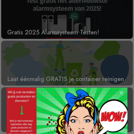
Gratis 2025 Alarmsysteem Testen!
Laat éénmalig GRATIS je container reinigen
×
Gratis Princess elektrische kachel t.w.v. €
100