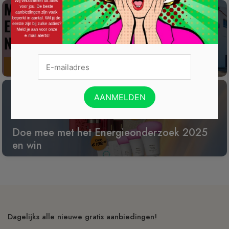
Win een wijnreis naar Spanje
Doe mee met het Energieonderzoek 2025
en win
Dagelijks alle nieuwe gratis aanbiedingen!