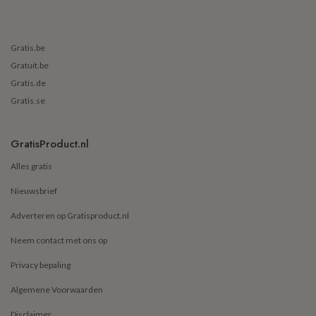
Gratis.be
Gratuit.be
Gratis.de
Gratis.se
GratisProduct.nl
Alles gratis
Nieuwsbrief
Adverteren op Gratisproduct.nl
Neem contact met ons op
Privacy bepaling
Algemene Voorwaarden
Disclaimer