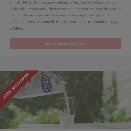
smaak. Het bevat van nature voedingstoffen die je elke dag nodig hebt
zoals calcium voor sterke botten en tanden en proteïne voor de groei en
het herstel van je spieren. Gevarieerde voeding en een gezonde
leefstijl zijn enorm belangrijk. Haal daarom nu een pak Campina...
Lees
verder »
CLAIM HIER JE GELD TERUG »
ACTIE AFGELOPEN