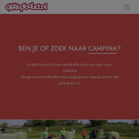
BEN JE OP ZOEK NAAR
CAMPINA
?
GratisProduct.nl verzamelt alle acties en sites over
campina
We garanderen dat alles wat aangegeven staat als gratis ook
echt gratis is!