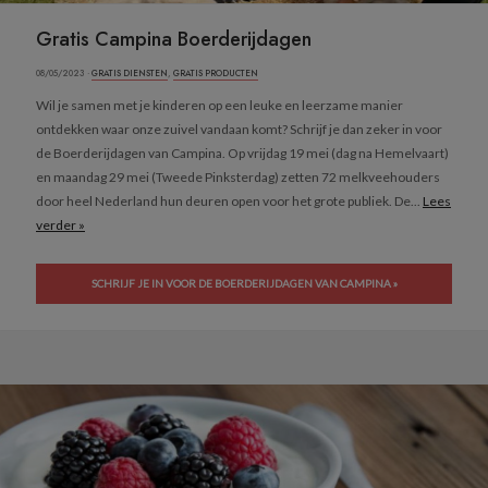
Gratis Campina Boerderijdagen
08/05/2023 ·
GRATIS DIENSTEN
,
GRATIS PRODUCTEN
Wil je samen met je kinderen op een leuke en leerzame manier
ontdekken waar onze zuivel vandaan komt? Schrijf je dan zeker in voor
de Boerderijdagen van Campina. Op vrijdag 19 mei (dag na Hemelvaart)
en maandag 29 mei (Tweede Pinksterdag) zetten 72 melkveehouders
door heel Nederland hun deuren open voor het grote publiek. De...
Lees
verder »
SCHRIJF JE IN VOOR DE BOERDERIJDAGEN VAN CAMPINA »