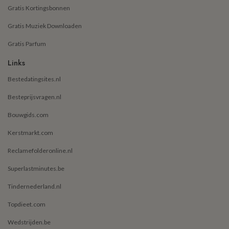
Gratis Kortingsbonnen
Gratis Muziek Downloaden
Gratis Parfum
Links
Bestedatingsites.nl
Besteprijsvragen.nl
Bouwgids.com
Kerstmarkt.com
Reclamefolderonline.nl
Superlastminutes.be
Tindernederland.nl
Topdieet.com
Wedstrijden.be