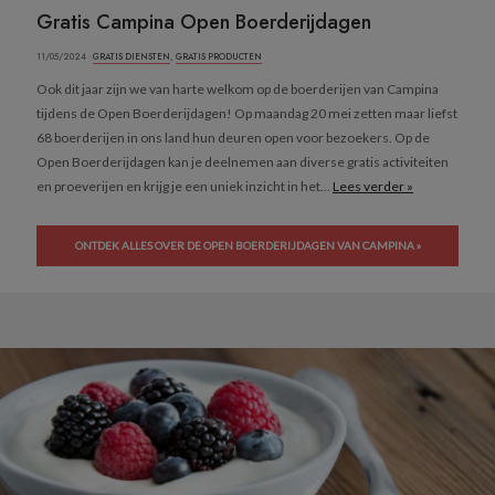
Gratis Campina Open Boerderijdagen
11/05/2024 ·
GRATIS DIENSTEN
,
GRATIS PRODUCTEN
Ook dit jaar zijn we van harte welkom op de boerderijen van Campina
tijdens de Open Boerderijdagen! Op maandag 20 mei zetten maar liefst
68 boerderijen in ons land hun deuren open voor bezoekers. Op de
Open Boerderijdagen kan je deelnemen aan diverse gratis activiteiten
en proeverijen en krijg je een uniek inzicht in het...
Lees verder »
ONTDEK ALLES OVER DE OPEN BOERDERIJDAGEN VAN CAMPINA »