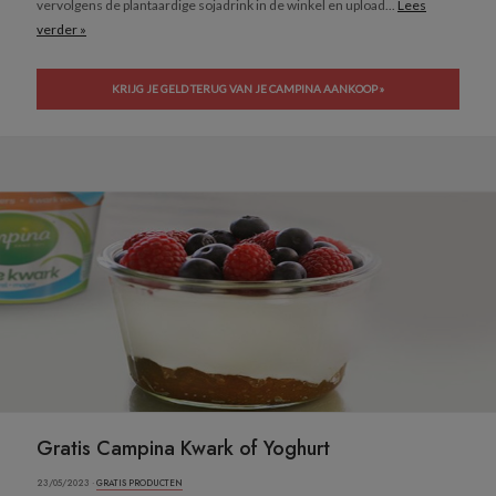
vervolgens de plantaardige sojadrink in de winkel en upload...
Lees
verder »
KRIJG JE GELD TERUG VAN JE CAMPINA AANKOOP »
Gratis Campina Kwark of Yoghurt
23/05/2023 ·
GRATIS PRODUCTEN