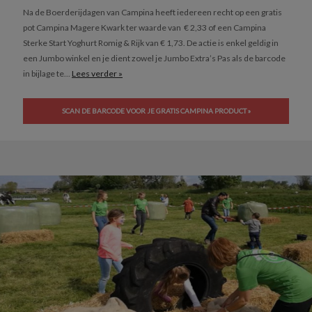
Na de Boerderijdagen van Campina heeft iedereen recht op een gratis
pot Campina Magere Kwark ter waarde van € 2,33 of een Campina
Sterke Start Yoghurt Romig & Rijk van € 1,73. De actie is enkel geldig in
een Jumbo winkel en je dient zowel je Jumbo Extra’s Pas als de barcode
in bijlage te...
Lees verder »
SCAN DE BARCODE VOOR JE GRATIS CAMPINA PRODUCT »