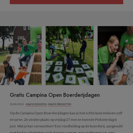
Gratis Campina Open Boerderijdagen
20/05/2022 ·
GRATIS DIENSTEN
,
GRATIS PRODUCTEN
Op de Campina Open Boerderijdagen kan je het echte boerenleven zelf
ervaren. Ze vinden plaats op vrijdag 27 mei en tweede Pinksterdag 6
juni. Wat je kan verwachten? Een rondleiding op de boerderij, aangevuld
met leuke activiteiten zoals koeien voeren, een melkwegrace, een