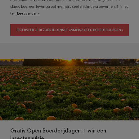
skippy koe, een levensgroot memory spel en blinde proeverijen. En niet
te...
Lees verder »
RESERVEER JE BEZOEK TIJDENS DE CAMPINA OPEN BOERDERIJDAGEN »
Gratis Open Boerderijdagen + win een
insectenhuisje