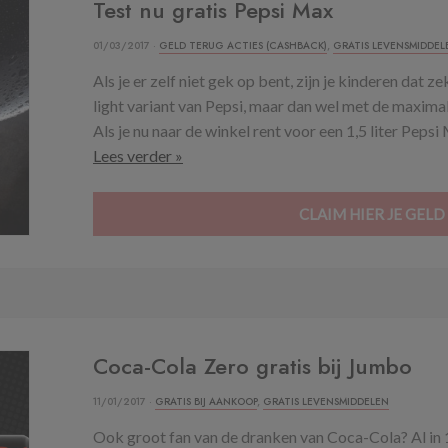
Test nu gratis Pepsi Max
01/03/2017 ·
GELD TERUG ACTIES (CASHBACK)
,
GRATIS LEVENSMIDDEL
Als je er zelf niet gek op bent, zijn je kinderen dat z
light variant van Pepsi, maar dan wel met de maxima
Als je nu naar de winkel rent voor een 1,5 liter Pepsi
Lees verder »
CLAIM HIER JE GELD
Coca-Cola Zero gratis bij Jumbo
11/01/2017 ·
GRATIS BIJ AANKOOP
,
GRATIS LEVENSMIDDELEN
Ook groot fan van de dranken van Coca-Cola? Al in 1