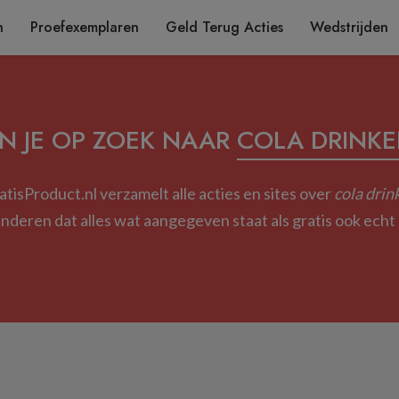
n
Proefexemplaren
Geld Terug Acties
Wedstrijden
N JE OP ZOEK NAAR
COLA DRINK
atisProduct.nl verzamelt alle acties en sites over
cola drin
deren dat alles wat aangegeven staat als gratis ook echt g