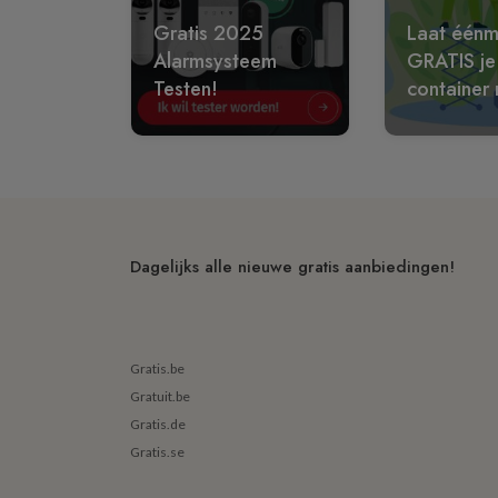
Gratis 2025
Laat éénm
Alarmsysteem
GRATIS je
Testen!
container 
Dagelijks alle nieuwe gratis aanbiedingen!
Gratis.be
Gratuit.be
Gratis.de
Gratis.se