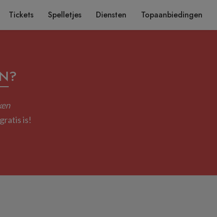
Tickets
Spelletjes
Diensten
Topaanbiedingen
EN
?
ken
ratis is!