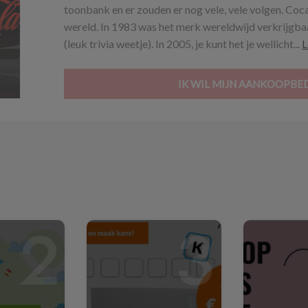
toonbank en er zouden er nog vele, vele volgen. Coca
wereld. In 1983 was het merk wereldwijd verkrijgb
(leuk trivia weetje). In 2005, je kunt het je wellicht...
L
IK WIL MIJN AANKOOPBE
2
3