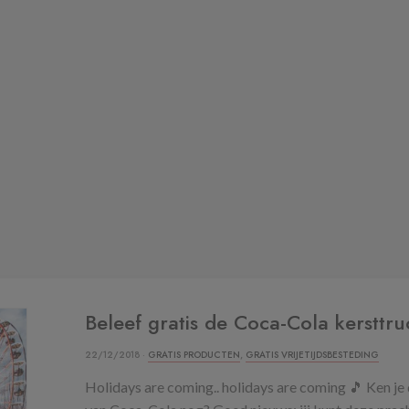
Beleef gratis de Coca-Cola kersttru
22/12/2018 ·
GRATIS PRODUCTEN
,
GRATIS VRIJETIJDSBESTEDING
Holidays are coming.. holidays are coming 🎵 Ken 