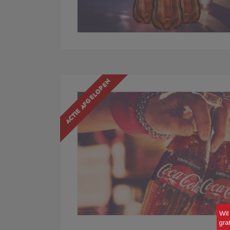
ACTIE AFGELOPEN