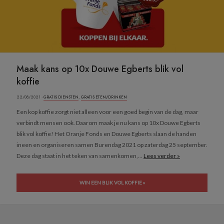
Maak kans op 10x Douwe Egberts blik vol
koffie
22/08/2021 ·
GRATIS DIENSTEN
,
GRATIS ETEN/DRINKEN
Een kop koffie zorgt niet alleen voor een goed begin van de dag, maar
verbindt mensen ook. Daarom maak je nu kans op 10x Douwe Egberts
blik vol koffie! Het Oranje Fonds en Douwe Egberts slaan de handen
ineen en organiseren samen Burendag 2021 op zaterdag 25 september.
Deze dag staat in het teken van samenkomen,...
Lees verder »
WIN EEN BLIK VOL KOFFIE »