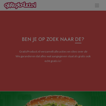
BEN JE OP ZOEK NAAR
DE
?
GratisProduct.nl verzamelt alle acties en sites over
de
We garanderen dat alles wat aangegeven staat als gratis ook
echt gratis is!