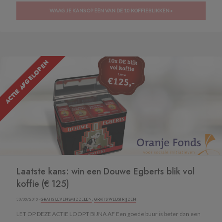
WAAG JE KANS OP ÉÉN VAN DE 10 KOFFIEBLIKKEN »
ACTIE AFGELOPEN
Laatste kans: win een Douwe Egberts blik vol
koffie (€ 125)
30/08/2018 ·
GRATIS LEVENSMIDDELEN
,
GRATIS WEDSTRIJDEN
LET OP DEZE ACTIE LOOPT BIJNA AF Een goede buur is beter dan een