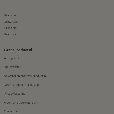
Gratis.be
Gratuit.be
Gratis.de
Gratis.se
GratisProduct.nl
Alles gratis
Nieuwsbrief
Adverteren op Gratisproduct.nl
Neem contact met ons op
Privacy bepaling
Algemene Voorwaarden
Disclaimer