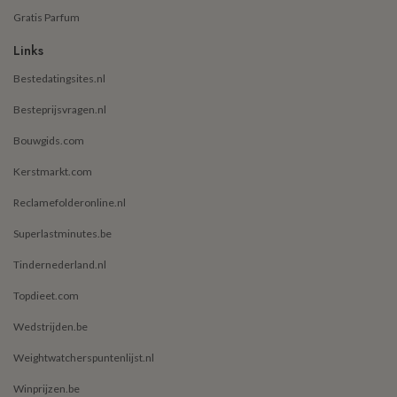
Gratis Parfum
Links
Bestedatingsites.nl
Besteprijsvragen.nl
Bouwgids.com
Kerstmarkt.com
Reclamefolderonline.nl
Superlastminutes.be
Tindernederland.nl
Topdieet.com
Wedstrijden.be
Weightwatcherspuntenlijst.nl
Winprijzen.be