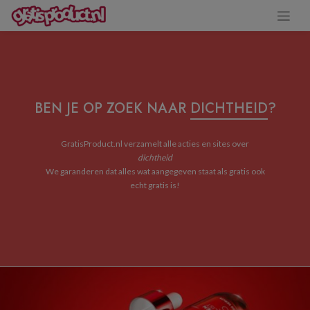
BEN JE OP ZOEK NAAR
DICHTHEID
?
GratisProduct.nl verzamelt alle acties en sites over
dichtheid
We garanderen dat alles wat aangegeven staat als gratis ook
echt gratis is!