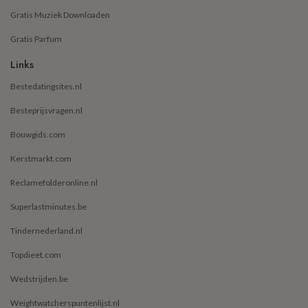
Gratis Muziek Downloaden
Gratis Parfum
Links
Bestedatingsites.nl
Besteprijsvragen.nl
Bouwgids.com
Kerstmarkt.com
Reclamefolderonline.nl
Superlastminutes.be
Tindernederland.nl
Topdieet.com
Wedstrijden.be
Weightwatcherspuntenlijst.nl