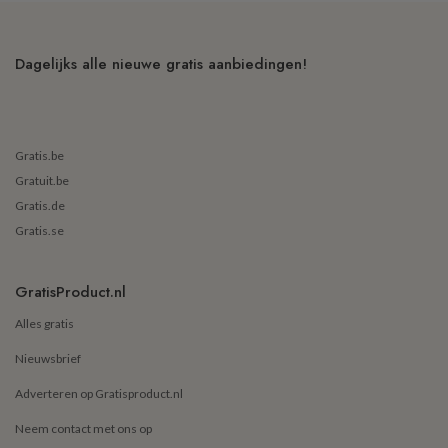
Dagelijks alle nieuwe gratis aanbiedingen!
Gratis.be
Gratuit.be
Gratis.de
Gratis.se
GratisProduct.nl
Alles gratis
Nieuwsbrief
Adverteren op Gratisproduct.nl
Neem contact met ons op