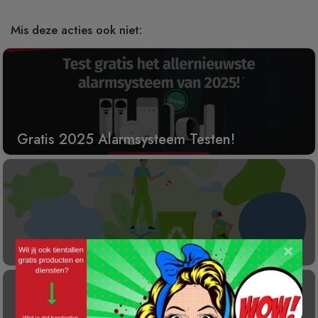
Mis deze acties ook niet:
Gratis 2025 Alarmsysteem Testen!
×
Laat éénmalig GRATIS je container reinigen