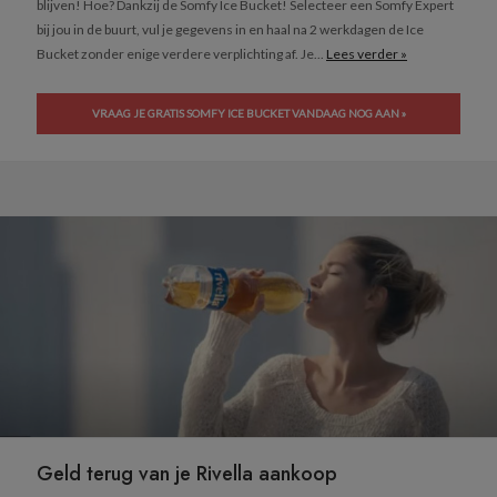
blijven! Hoe? Dankzij de Somfy Ice Bucket! Selecteer een Somfy Expert
bij jou in de buurt, vul je gegevens in en haal na 2 werkdagen de Ice
Bucket zonder enige verdere verplichting af. Je...
Lees verder »
VRAAG JE GRATIS SOMFY ICE BUCKET VANDAAG NOG AAN »
Geld terug van je Rivella aankoop