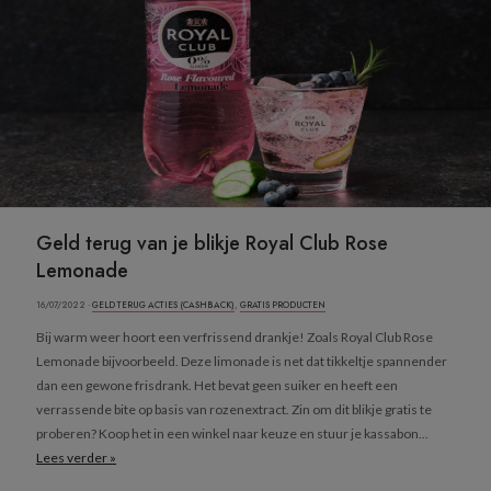
Geld terug van je blikje Royal Club Rose
Lemonade
16/07/2022 ·
GELD TERUG ACTIES (CASHBACK)
,
GRATIS PRODUCTEN
Bij warm weer hoort een verfrissend drankje! Zoals Royal Club Rose
Lemonade bijvoorbeeld. Deze limonade is net dat tikkeltje spannender
dan een gewone frisdrank. Het bevat geen suiker en heeft een
verrassende bite op basis van rozenextract. Zin om dit blikje gratis te
proberen? Koop het in een winkel naar keuze en stuur je kassabon...
Lees verder »