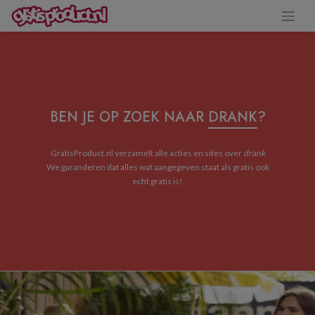
BEN JE OP ZOEK NAAR
DRANK
?
GratisProduct.nl verzamelt alle acties en sites over
drank
We garanderen dat alles wat aangegeven staat als gratis ook
echt gratis is!