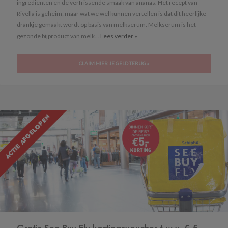
ingrediënten en de verfrissende smaak van ananas. Het recept van
Rivella is geheim; maar wat we wel kunnen vertellen is dat dit heerlijke
drankje gemaakt wordt op basis van melkserum. Melkserum is het
gezonde bijproduct van melk...
Lees verder »
CLAIM HIER JE GELD TERUG »
ACTIE AFGELOPEN