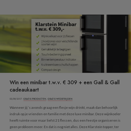
Win een minibar t.w.v. € 309 + een Gall & Gall
cadeaukaart
05/09/2017 ·
GRATIS PRODUCTEN
,
GRATIS WEDSTRIJDEN
Wanneer jij ’s avonds graag een flesje wijn drinkt, maak dan behoorlijk
indruk op je vrienden en familie met deze luxe minibar. Deze wijnkoeler
heeft ruimte voor maar liefst 21 flessen, dus een feestje organiseren is
geen probleem meer. En dat is nog niet alles. Deze Klarstein topper, ter