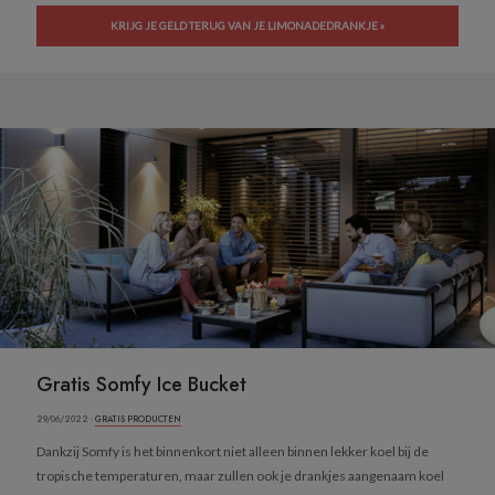
KRIJG JE GELD TERUG VAN JE LIMONADEDRANKJE »
Gratis Somfy Ice Bucket
29/06/2022 ·
GRATIS PRODUCTEN
Dankzij Somfy is het binnenkort niet alleen binnen lekker koel bij de
tropische temperaturen, maar zullen ook je drankjes aangenaam koel