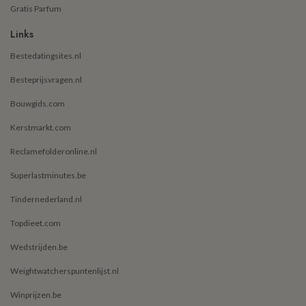
Gratis Parfum
Links
Bestedatingsites.nl
Besteprijsvragen.nl
Bouwgids.com
Kerstmarkt.com
Reclamefolderonline.nl
Superlastminutes.be
Tindernederland.nl
Topdieet.com
Wedstrijden.be
Weightwatcherspuntenlijst.nl
Winprijzen.be