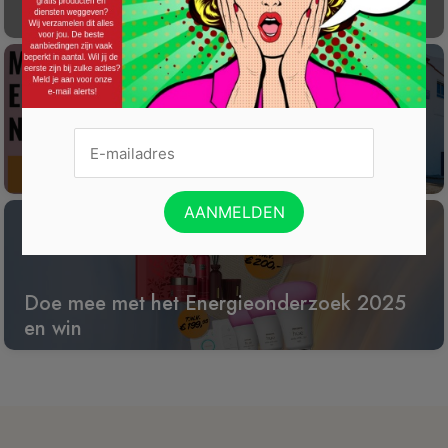
100
Win een wijnreis naar Spanje
Doe mee met het Energieonderzoek 2025
en win