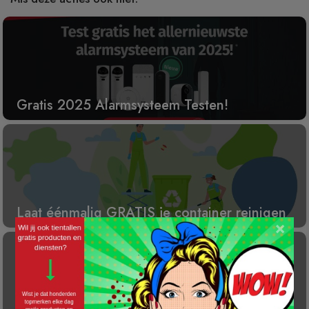
Gratis 2025 Alarmsysteem Testen!
Laat éénmalig GRATIS je container reinigen
×
Gratis Princess elektrische kachel t.w.v. €