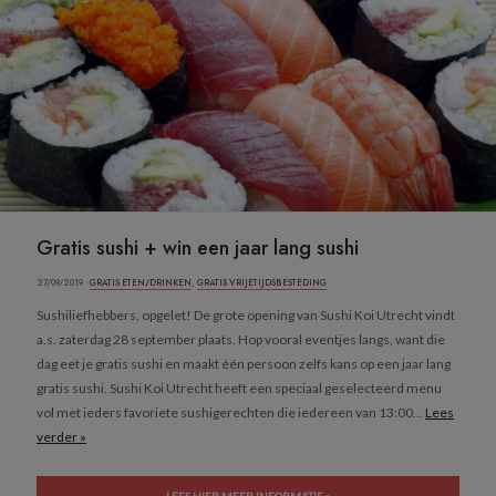
Gratis sushi + win een jaar lang sushi
27/09/2019 ·
GRATIS ETEN/DRINKEN
,
GRATIS VRIJETIJDSBESTEDING
Sushiliefhebbers, opgelet! De grote opening van Sushi Koi Utrecht vindt
a.s. zaterdag 28 september plaats. Hop vooral eventjes langs, want die
dag eet je gratis sushi en maakt één persoon zelfs kans op een jaar lang
gratis sushi. Sushi Koi Utrecht heeft een speciaal geselecteerd menu
vol met ieders favoriete sushigerechten die iedereen van 13:00...
Lees
verder »