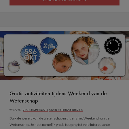
LEES HIER MEER INFORMATIE »
Gratis activiteiten tijdens Weekend van de
Wetenschap
07/09/2019 ·
GRATIS TECHNOLOGIE
,
GRATIS VRIJETIJDSBESTEDING
Duik de wereld van de wetenschap in tijdens het Weekend van de
Wetenschap. Je hebt namelijk gratis toegang tot vele interessante