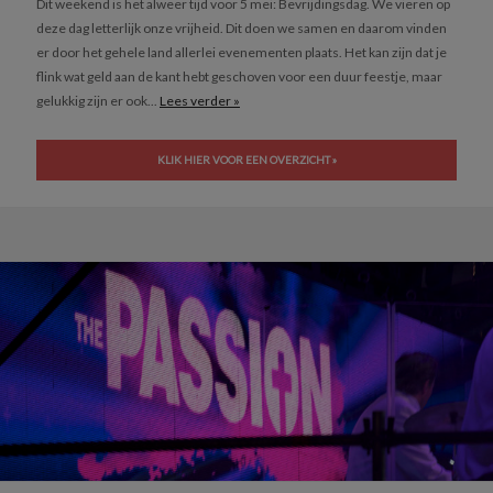
Dit weekend is het alweer tijd voor 5 mei: Bevrijdingsdag. We vieren op
deze dag letterlijk onze vrijheid. Dit doen we samen en daarom vinden
er door het gehele land allerlei evenementen plaats. Het kan zijn dat je
flink wat geld aan de kant hebt geschoven voor een duur feestje, maar
gelukkig zijn er ook...
Lees verder »
KLIK HIER VOOR EEN OVERZICHT »