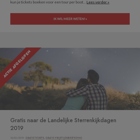
kun je tickets boeken voor een tour per boot...
Lees verder »
IK WIL MEER WETEN! »
ACTIE AFGELOPEN
Gratis naar de Landelijke Sterrenkijkdagen
2019
16/03/2019 ·
GRATIS TICKETS
,
GRATIS VRIJETIJDSBESTEDING