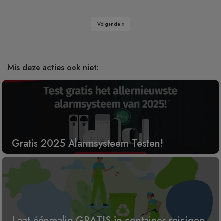
Volgende »
Mis deze acties ook niet:
Gratis 2025 Alarmsysteem Testen!
Laat éénmalig GRATIS je container reinigen