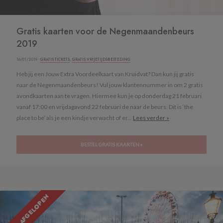
Gratis kaarten voor de Negenmaandenbeurs
2019
16/01/2019 ·
GRATIS TICKETS
,
GRATIS VRIJETIJDSBESTEDING
Heb jij een Jouw Extra Voordeelkaart van Kruidvat? Dan kun jij gratis
naar de Negenmaandenbeurs! Vul jouw klantennummer in om 2 gratis
avondkaarten aan te vragen. Hiermee kun je op donderdag 21 februari
vanaf 17:00 en vrijdagavond 22 februari de naar de beurs. Dit is ‘the
place to be’ als je een kindje verwacht of er...
Lees verder »
BESTEL GRATIS KAARTEN »
ACTIE AFGELOPEN