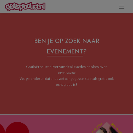
BEN JE OP ZOEK NAAR
EVENEMENT
?
GratisProduct.nl verzamelt alle acties en sites over
evenement
We garanderen dat alles wat aangegeven staat als gratis ook
echt gratis is!