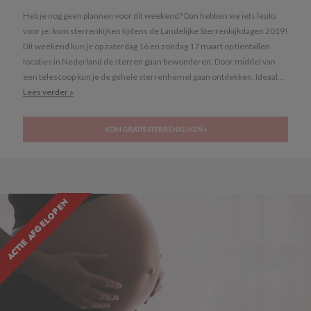
Heb je nog geen plannen voor dit weekend? Dan hebben we iets leuks
voor je: kom sterrenkijken tijdens de Landelijke Sterrenkijkdagen 2019!
Dit weekend kun je op zaterdag 16 en zondag 17 maart op tientallen
locaties in Nederland de sterren gaan bewonderen. Door middel van
een telescoop kun je de gehele sterrenhemel gaan ontdekken. Ideaal...
Lees verder »
KOM GRATIS STERRENKIJKEN »
ACTIE AFGELOPEN