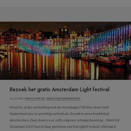
Bezoek het gratis Amsterdam Light festival
26/12/2016 ·
GRATIS LIFESTYLE
,
GRATIS VRIJETIJDSBESTEDING
Mooi he, al die verlichting met de feestdagen? Straten door heel
Nederland zien er prachtig verlicht uit. Zo ook in onze hoofdstad
Amsterdam. Daar doen ze er zelfs nog een schepje bovenop… Want tot
22 januari 2017 kun je daar genieten van het Light Festival. Uiteraard