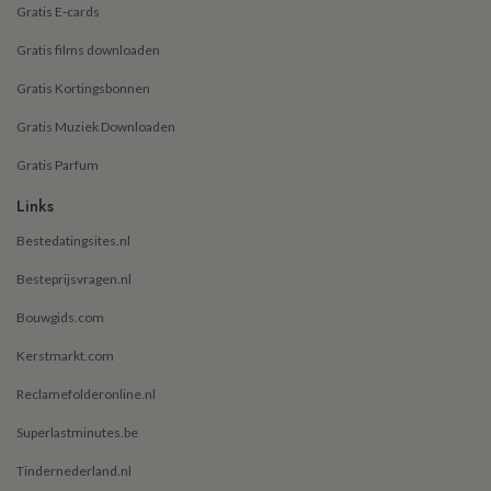
Gratis E-cards
Gratis films downloaden
Gratis Kortingsbonnen
Gratis Muziek Downloaden
Gratis Parfum
Links
Bestedatingsites.nl
Besteprijsvragen.nl
Bouwgids.com
Kerstmarkt.com
Reclamefolderonline.nl
Superlastminutes.be
Tindernederland.nl