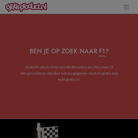
BEN JE OP ZOEK NAAR
F1
?
GratisProduct.nl verzamelt alle acties en sites over
f1
We garanderen dat alles wat aangegeven staat als gratis ook
echt gratis is!