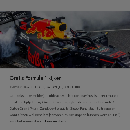
Gratis Formule 1 kijken
03/09/2021 ·
GRATIS DIENSTEN
,
GRATIS VRIJETIJDSBESTEDING
Ondanks de wereldwijde uitbraak van het coronavirus, is de Formule 1
nu al een tijdje bezig. Om dit te vieren, kijk je de komende Formule 1
Dutch Grand Prix in Zandvoort gratis bij Ziggo. Fans staan te trappelen,
want dit zou wel eens het jaar van Max Verstappen kunnen worden. En jij
kunt het meemaken....
Lees verder »