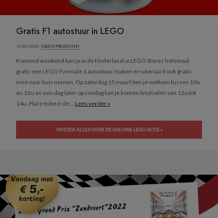
Gratis F1 autostuur in LEGO
13/03/2025 ·
GRATIS PRODUCTEN
Komend weekend kan je in de Nederlandse LEGO Stores helemaal
gratis een LEGO Formule 1 autostuur maken en uiteraard ook gratis
mee naar huis nemen. Op zaterdag 15 maart ben je welkom tussen 10u
en 12u en een dag later op zondag kan je komen knutselen van 12u tot
14u. Place to be is de...
Lees verder »
ONTDEK ALLES OVER DE NIEUWE LEGO ACTIE »