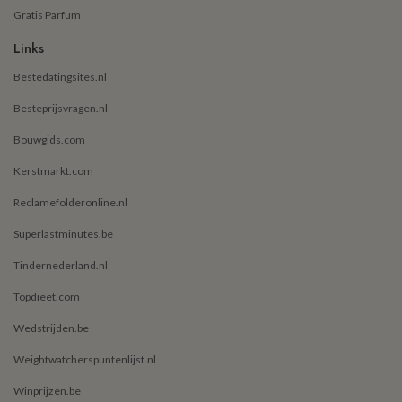
Gratis Parfum
Links
Bestedatingsites.nl
Besteprijsvragen.nl
Bouwgids.com
Kerstmarkt.com
Reclamefolderonline.nl
Superlastminutes.be
Tindernederland.nl
Topdieet.com
Wedstrijden.be
Weightwatcherspuntenlijst.nl
Winprijzen.be