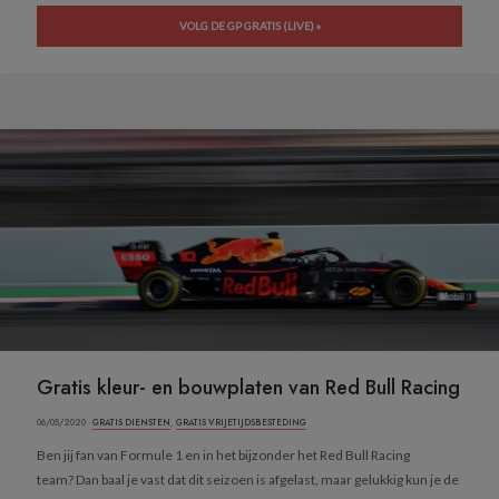
VOLG DE GP GRATIS (LIVE) »
Gratis kleur- en bouwplaten van Red Bull Racing
06/05/2020 ·
GRATIS DIENSTEN
,
GRATIS VRIJETIJDSBESTEDING
Ben jij fan van Formule 1 en in het bijzonder het Red Bull Racing
team? Dan baal je vast dat dit seizoen is afgelast, maar gelukkig kun je de