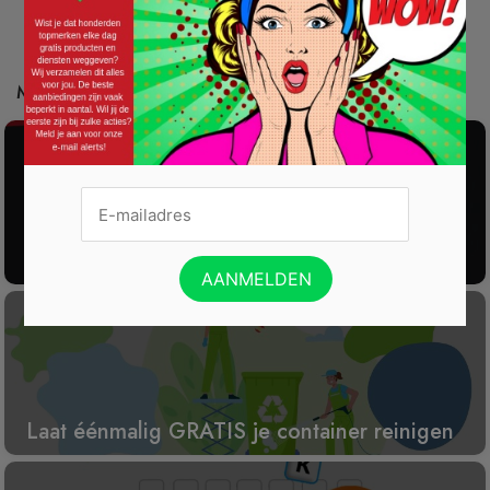
Mis deze acties ook niet:
Gratis 2025 Alarmsysteem Testen!
Laat éénmalig GRATIS je container reinigen