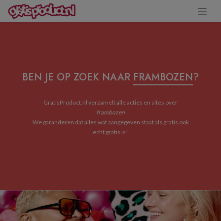
BEN JE OP ZOEK NAAR
FRAMBOZEN
?
GratisProduct.nl verzamelt alle acties en sites over
frambozen
We garanderen dat alles wat aangegeven staat als gratis ook
echt gratis is!