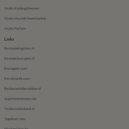
Gratis Kortingsbonnen
Gratis Muziek Downloaden
Gratis Parfum
Links
Bestedatingsites.nl
Besteprijsvragen.nl
Bouwgids.com
Kerstmarkt.com
Reclamefolderonline.nl
Superlastminutes.be
Tindernederland.nl
Topdieet.com
Wedstrijden.be