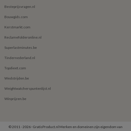
Besteprijsvragen.nl
Bouwgids.com
Kerstmarkt.com
Reclamefolderonline.nl
Superlastminutes.be
Tindernederland.nl
Topdieet.com
Wedstrijden.be
Weightwatcherspuntenlijst.nl
Winprijzen.be
© 2011 - 2026 · GratisProduct.nl Merken en domeinen zijn eigendom van