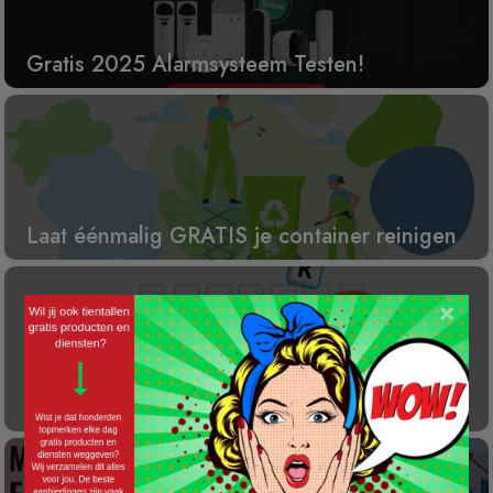
Gratis 2025 Alarmsysteem Testen!
Laat éénmalig GRATIS je container reinigen
×
Gratis Princess elektrische kachel t.w.v. €
100