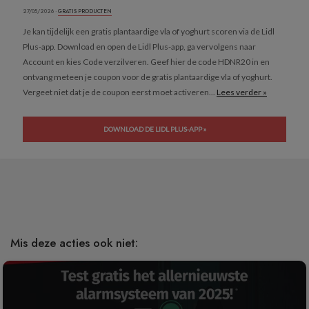
27/05/2026 ·
GRATIS PRODUCTEN
Je kan tijdelijk een gratis plantaardige vla of yoghurt scoren via de Lidl
Plus-app. Download en open de Lidl Plus-app, ga vervolgens naar
Account en kies Code verzilveren. Geef hier de code HDNR20 in en
ontvang meteen je coupon voor de gratis plantaardige vla of yoghurt.
Vergeet niet dat je de coupon eerst moet activeren...
Lees verder »
DOWNLOAD DE LIDL PLUS-APP »
Mis deze acties ook niet: