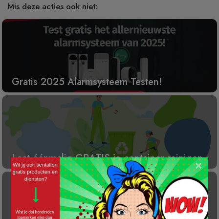
Mis deze acties ook niet:
Gratis 2025 Alarmsysteem Testen!
Laat éénmalig GRATIS je container reinigen
×