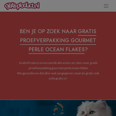
BEN JE OP ZOEK NAAR
GRATIS
PROEFVERPAKKING GOURMET
PERLE OCEAN FLAKES
?
GratisProduct.nl verzamelt alle acties en sites over
gratis
proefverpakking gourmet perle ocean flakes
We garanderen dat alles wat aangegeven staat als gratis ook
echt gratis is!