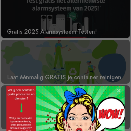
Gratis 2025 Alarmsysteem Testen!
Laat éénmalig GRATIS je container reinigen
×
Gratis Princess elektrische kachel t.w.v. €
100