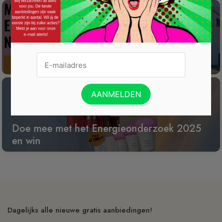
Win een wijnreis naar Spanje
Doe mee met het Energieonderzoek 2025
en win
Dagelijks alle nieuwe gratis aanbiedingen!