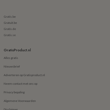
Gratis.be
Gratuit.be
Gratis.de
Gratis.se
GratisProduct.nl
Alles gratis
Nieuwsbrief
Adverteren op Gratisproduct.nl
Neem contact met ons op
Privacy bepaling
Algemene Voorwaarden
Disclaimer