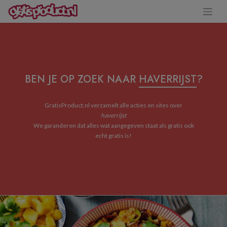
BEN JE OP ZOEK NAAR
HAVERRIJST
?
GratisProduct.nl verzamelt alle acties en sites over
haverrijst
We garanderen dat alles wat aangegeven staat als gratis ook
echt gratis is!