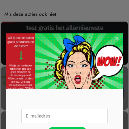
Mis deze acties ook niet:
×
Gratis 2025 Alarmsysteem Testen!
Laat éénmalig GRATIS je container reinigen