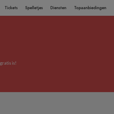
Tickets
Spelletjes
Diensten
Topaanbiedingen
ratis is!