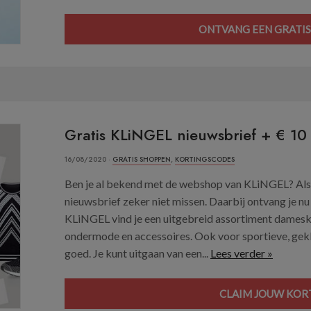
ONTVANG EEN GRATIS
Gratis KLiNGEL nieuwsbrief + € 10 
16/08/2020 ·
GRATIS SHOPPEN
,
KORTINGSCODES
Ben je al bekend met de webshop van KLiNGEL? Als s
nieuwsbrief zeker niet missen. Daarbij ontvang je nu
KLiNGEL vind je een uitgebreid assortiment dameskl
ondermode en accessoires. Ook voor sportieve, gekled
goed. Je kunt uitgaan van een...
Lees verder »
CLAIM JOUW KORT