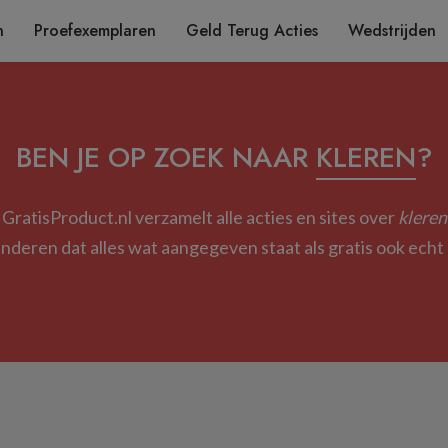
n
Proefexemplaren
Geld Terug Acties
Wedstrijden
BEN JE OP ZOEK NAAR
KLEREN
?
GratisProduct.nl verzamelt alle acties en sites over
kleren
deren dat alles wat aangegeven staat als gratis ook echt g