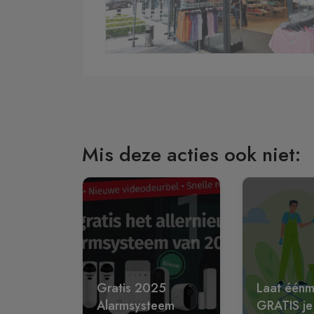
Mis deze acties ook niet:
1
Gratis 2025
Laat éénm
Alarmsysteem
GRATIS je