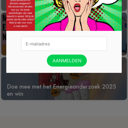
100
Win een wijnreis naar Spanje
Doe mee met het Energieonderzoek 2025
en win