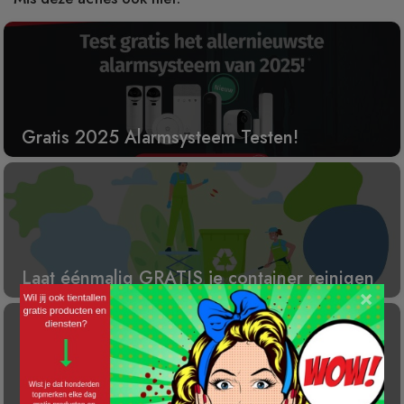
Gratis 2025 Alarmsysteem Testen!
Laat éénmalig GRATIS je container reinigen
×
Gratis Princess elektrische kachel t.w.v. €