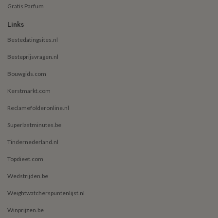
Gratis Parfum
Links
Bestedatingsites.nl
Besteprijsvragen.nl
Bouwgids.com
Kerstmarkt.com
Reclamefolderonline.nl
Superlastminutes.be
Tindernederland.nl
Topdieet.com
Wedstrijden.be
Weightwatcherspuntenlijst.nl
Winprijzen.be