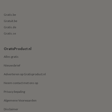
Gratis.be
Gratuit.be
Gratis.de
Gratis.se
GratisProduct.nl
Alles gratis
Nieuwsbrief
Adverteren op Gratisproduct.nl
Neem contact met ons op
Privacy bepaling
Algemene Voorwaarden
Disclaimer