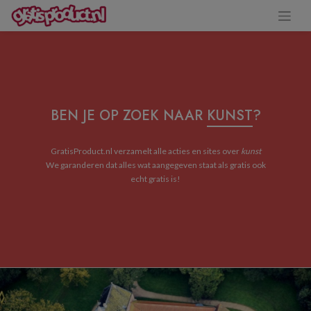
BEN JE OP ZOEK NAAR
KUNST
?
GratisProduct.nl verzamelt alle acties en sites over
kunst
We garanderen dat alles wat aangegeven staat als gratis ook
echt gratis is!