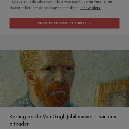
hebt spelen, is dit pakket onmisbaar voor jou. Kinderen klimmen en
klauteren het liefst de hele dag door en daar...
Lees verder »
ONTVANG EEN GRATIS STALENPAKKET »
Korting op de Van Gogh Jubileumset + win een
eReader