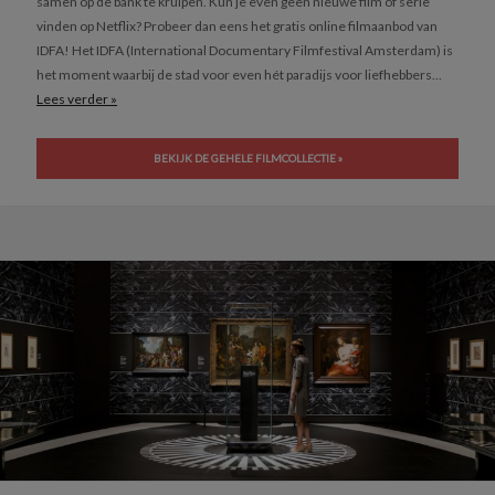
samen op de bank te kruipen. Kun je even geen nieuwe film of serie
vinden op Netflix? Probeer dan eens het gratis online filmaanbod van
IDFA! Het IDFA (International Documentary Filmfestival Amsterdam) is
het moment waarbij de stad voor even hét paradijs voor liefhebbers...
Lees verder »
BEKIJK DE GEHELE FILMCOLLECTIE »