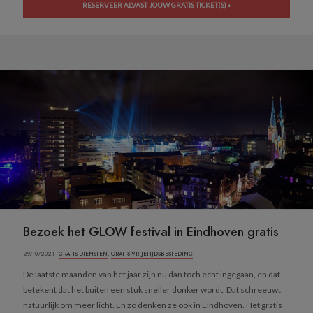
RESERVEER ALVAST JOUW GRATIS TICKET(S) »
Bezoek het GLOW festival in Eindhoven gratis
29/10/2021 ·
GRATIS DIENSTEN
,
GRATIS VRIJETIJDSBESTEDING
De laatste maanden van het jaar zijn nu dan toch echt ingegaan, en dat
betekent dat het buiten een stuk sneller donker wordt. Dat schreeuwt
natuurlijk om meer licht. En zo denken ze ook in Eindhoven. Het gratis