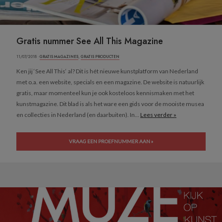
Gratis nummer See All This Magazine
11/07/2018 ·
GRATIS MAGAZINES
,
GRATIS PRODUCTEN
Ken jij ‘See All This‘ al? Dit is hét nieuwe kunstplatform van Nederland
met o.a. een website, specials en een magazine. De website is natuurlijk
gratis, maar momenteel kun je ook kosteloos kennismaken met het
kunstmagazine. Dit blad is als het ware een gids voor de mooiste musea
en collecties in Nederland (en daarbuiten). In...
Lees verder »
VRAAG EEN PROEFNUMMER AAN »