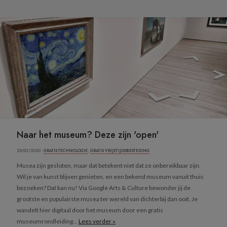
Naar het museum? Deze zijn 'open'
25/03/2020 ·
GRATIS TECHNOLOGIE
,
GRATIS VRIJETIJDSBESTEDING
Musea zijn gesloten, maar dat betekent niet dat ze onbereikbaar zijn.
Wil je van kunst blijven genieten, en een bekend museum vanuit thuis
bezoeken? Dat kan nu! Via Google Arts & Culture bewonder jij de
grootste en populairste musea ter wereld van dichterbij dan ooit. Je
wandelt hier digitaal door het museum door een gratis
museumrondleiding...
Lees verder »