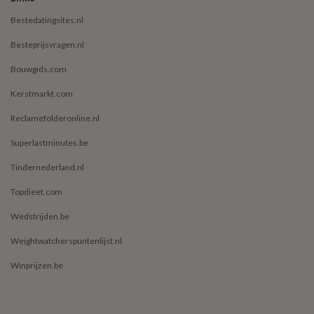
Bestedatingsites.nl
Besteprijsvragen.nl
Bouwgids.com
Kerstmarkt.com
Reclamefolderonline.nl
Superlastminutes.be
Tindernederland.nl
Topdieet.com
Wedstrijden.be
Weightwatcherspuntenlijst.nl
Winprijzen.be