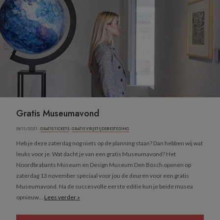
Gratis Museumavond
09/11/2021 ·
GRATIS TICKETS
,
GRATIS VRIJETIJDSBESTEDING
Heb je deze zaterdag nog niets op de planning staan? Dan hebben wij wat
leuks voor je. Wat dacht je van een gratis Museumavond? Het
Noordbrabants Museum en Design Museum Den Bosch openen op
zaterdag 13 november speciaal voor jou de deuren voor een gratis
Museumavond. Na de succesvolle eerste editie kun je beide musea
opnieuw...
Lees verder »