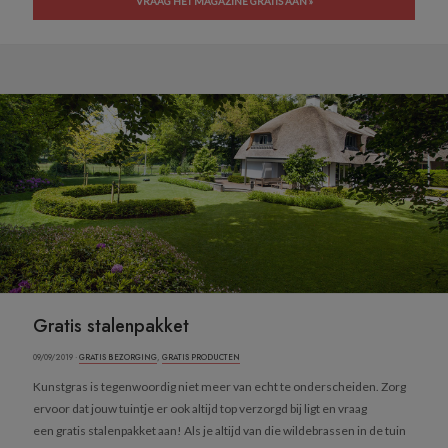
VRAAG HET MAGAZINE GRATIS AAN »
Gratis stalenpakket
09/09/2019 ·
GRATIS BEZORGING
,
GRATIS PRODUCTEN
Kunstgras is tegenwoordig niet meer van echt te onderscheiden. Zorg
ervoor dat jouw tuintje er ook altijd top verzorgd bij ligt en vraag
een gratis stalenpakket aan! Als je altijd van die wildebrassen in de tuin