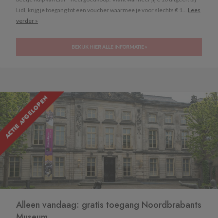
Lidl, krijg je toegang tot een voucher waarmee je voor slechts € 1...
Lees
verder »
BEKIJK HIER ALLE INFORMATIE »
ACTIE AFGELOPEN
Alleen vandaag: gratis toegang Noordbrabants
Museum