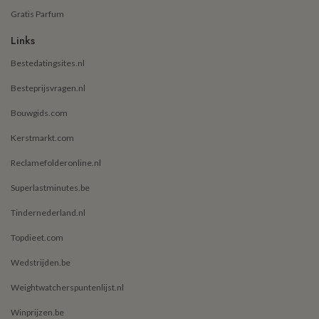
Gratis Parfum
Links
Bestedatingsites.nl
Besteprijsvragen.nl
Bouwgids.com
Kerstmarkt.com
Reclamefolderonline.nl
Superlastminutes.be
Tindernederland.nl
Topdieet.com
Wedstrijden.be
Weightwatcherspuntenlijst.nl
Winprijzen.be