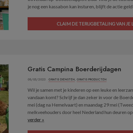
je nog een kassabon kan insturen, blijft de actie geldi
CLAIM DE TERUGBETALING VAN JE
Gratis Campina Boerderijdagen
08/05/2023 ·
GRATIS DIENSTEN
,
GRATIS PRODUCTEN
Wil je samen met je kinderen op een leuke en leerz
vandaan komt? Schrijf je dan zeker in voor de Boer
mei (dag na Hemelvaart) en maandag 29 mei (Tweed
melkveehouders door heel Nederland hun deuren open
verder »