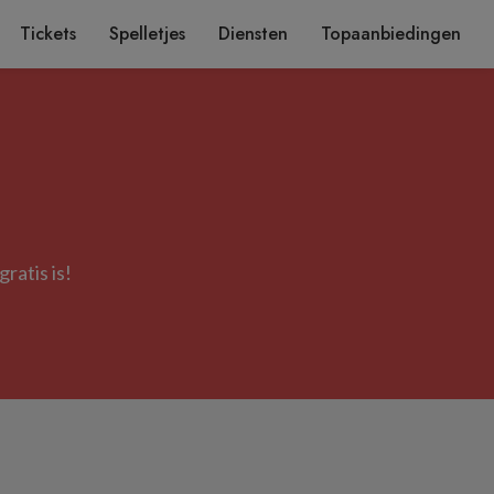
Tickets
Spelletjes
Diensten
Topaanbiedingen
ratis is!