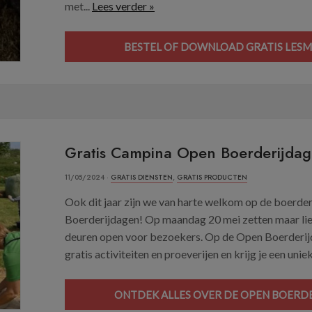
met...
Lees verder »
BESTEL OF DOWNLOAD GRATIS LESMA
Gratis Campina Open Boerderijda
11/05/2024 ·
GRATIS DIENSTEN
,
GRATIS PRODUCTEN
Ook dit jaar zijn we van harte welkom op de boerde
Boerderijdagen! Op maandag 20 mei zetten maar lief
deuren open voor bezoekers. Op de Open Boerderijd
gratis activiteiten en proeverijen en krijg je een uniek 
ONTDEK ALLES OVER DE OPEN BOERDE