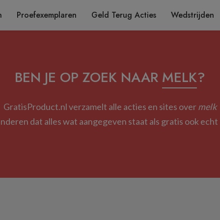
n
Proefexemplaren
Geld Terug Acties
Wedstrijden
BEN JE OP ZOEK NAAR
MELK
?
GratisProduct.nl verzamelt alle acties en sites over
melk
deren dat alles wat aangegeven staat als gratis ook echt g