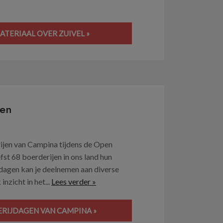
TERIAAL OVER ZUIVEL »
gen
rijen van Campina tijdens de Open
st 68 boerderijen in ons land hun
agen kan je deelnemen aan diverse
inzicht in het...
Lees verder »
RIJDAGEN VAN CAMPINA »