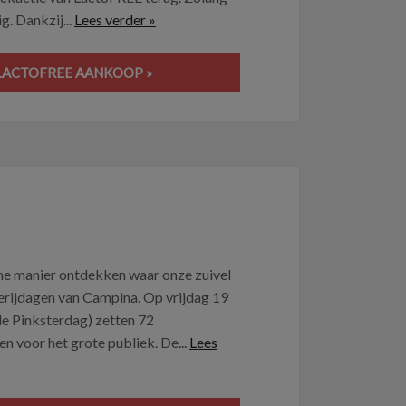
g. Dankzij...
Lees verder »
 LACTOFREE AANKOOP »
ame manier ontdekken waar onze zuivel
derijdagen van Campina. Op vrijdag 19
e Pinksterdag) zetten 72
 voor het grote publiek. De...
Lees