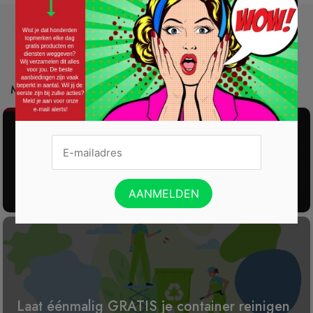
Mis deze acties ook niet:
Gratis 2025 Alarmsysteem Testen!
Laat éénmalig GRATIS je container reinigen