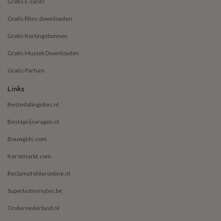
Gratis E-cards
Gratis films downloaden
Gratis Kortingsbonnen
Gratis Muziek Downloaden
Gratis Parfum
Links
Bestedatingsites.nl
Besteprijsvragen.nl
Bouwgids.com
Kerstmarkt.com
Reclamefolderonline.nl
Superlastminutes.be
Tindernederland.nl