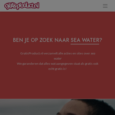
BEN JE OP ZOEK NAAR
SEA WATER
?
GratisProduct.nl verzamelt alle acties en sites over
sea
water
We garanderen dat alles wat aangegeven staat als gratis ook
echt gratis is!