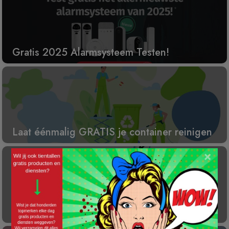
Gratis 2025 Alarmsysteem Testen!
Laat éénmalig GRATIS je container reinigen
×
Gratis Princess elektrische kachel t.w.v. €
100