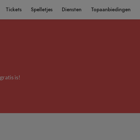
Tickets
Spelletjes
Diensten
Topaanbiedingen
ratis is!