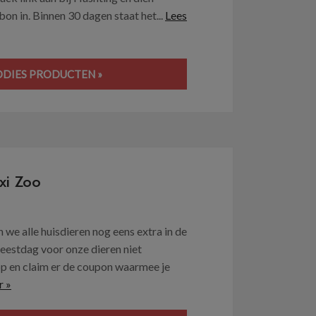
on in. Binnen 30 dagen staat het...
Lees
OODIES PRODUCTEN »
xi Zoo
we alle huisdieren nog eens extra in de
 feestdag voor onze dieren niet
p en claim er de coupon waarmee je
r »