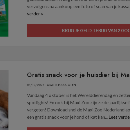
vervolgens na aankoop een foto of scan van je kassab
verder »
KRIJG JE GELD TERUG VAN 2 G
Gratis snack voor je huisdier bij Ma
04/10/2025 ·
GRATIS PRODUCTEN
Vandaag 4 oktober is het Werelddierendag en zetten 
spotlights! En ook bij Maxi Zoo zijn ze de jaarlijkse
vergeten! Download snel de Maxi Zoo Nederland ap
een gratis snack voor je hond of kat kan...
Lees verde