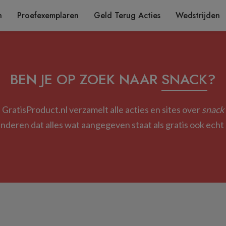
n
Proefexemplaren
Geld Terug Acties
Wedstrijden
BEN JE OP ZOEK NAAR
SNACK
?
GratisProduct.nl verzamelt alle acties en sites over
snack
deren dat alles wat aangegeven staat als gratis ook echt g