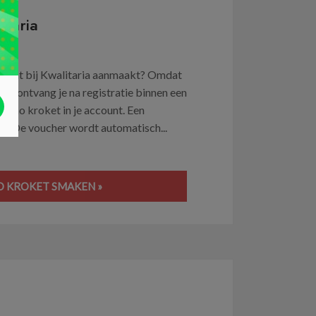
itaria
count bij Kwalitaria aanmaakt? Omdat
Zo ontvang je na registratie binnen een
apeño kroket in je account. Een
en. De voucher wordt automatisch...
O KROKET SMAKEN »