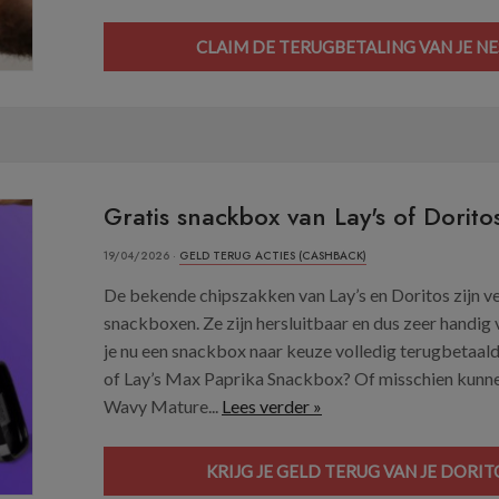
CLAIM DE TERUGBETALING VAN JE N
Gratis snackbox van Lay's of Dorito
19/04/2026 ·
GELD TERUG ACTIES (CASHBACK)
De bekende chipszakken van Lay’s en Doritos zijn 
snackboxen. Ze zijn hersluitbaar en dus zeer handig
je nu een snackbox naar keuze volledig terugbetaal
of Lay’s Max Paprika Snackbox? Of misschien kunn
Wavy Mature...
Lees verder »
KRIJG JE GELD TERUG VAN JE DORIT