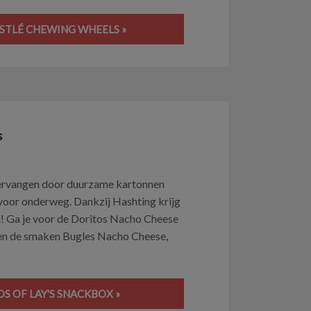
ESTLÉ CHEWING WHEELS »
s
vervangen door duurzame kartonnen
 voor onderweg. Dankzij Hashting krijg
d! Ga je voor de Doritos Nacho Cheese
en de smaken Bugles Nacho Cheese,
OS OF LAY'S SNACKBOX »