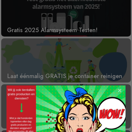
Gratis 2025 Alarmsysteem Testen!
Laat éénmalig GRATIS je container reinigen
×
Gratis Princess elektrische kachel t.w.v. €
100