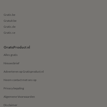
Gratis.be
Gratuit.be
Gratis.de
Gratis.se
GratisProduct.nl
Alles gratis
Nieuwsbrief
Adverteren op Gratisproduct.nl
Neem contact met ons op
Privacy bepaling
Algemene Voorwaarden
Disclaimer