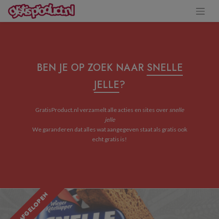
BEN JE OP ZOEK NAAR
SNELLE
JELLE
?
GratisProduct.nl verzamelt alle acties en sites over
snelle
jelle
We garanderen dat alles wat aangegeven staat als gratis ook
echt gratis is!
ACTIE AFGELOPEN