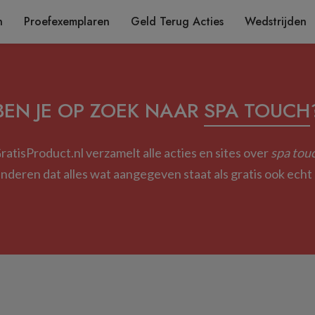
n
Proefexemplaren
Geld Terug Acties
Wedstrijden
BEN JE OP ZOEK NAAR
SPA TOUCH
ratisProduct.nl verzamelt alle acties en sites over
spa tou
deren dat alles wat aangegeven staat als gratis ook echt g