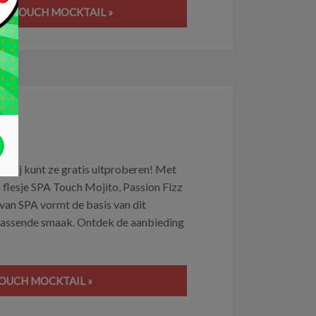
PA TOUCH MOCKTAIL »
n jij kunt ze gratis uitproberen! Met
 flesje SPA Touch Mojito, Passion Fizz
van SPA vormt de basis van dit
rrassende smaak. Ontdek de aanbieding
TOUCH MOCKTAIL »