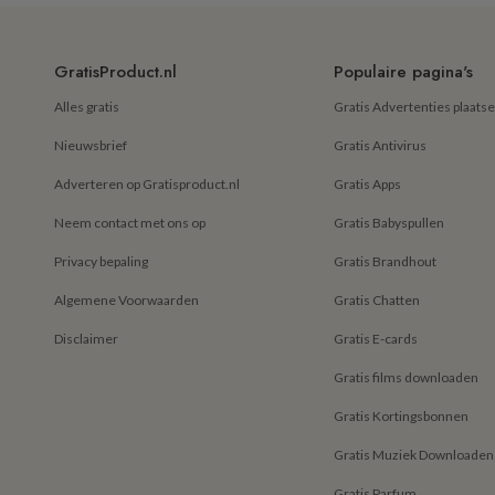
GratisProduct.nl
Populaire pagina's
Alles gratis
Gratis Advertenties plaats
Nieuwsbrief
Gratis Antivirus
Adverteren op Gratisproduct.nl
Gratis Apps
Neem contact met ons op
Gratis Babyspullen
Privacy bepaling
Gratis Brandhout
Algemene Voorwaarden
Gratis Chatten
Disclaimer
Gratis E-cards
Gratis films downloaden
Gratis Kortingsbonnen
Gratis Muziek Downloaden
Gratis Parfum