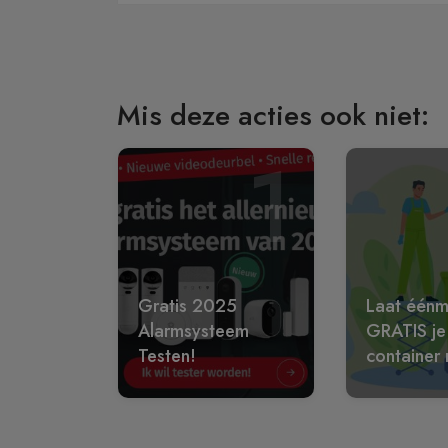
Mis deze acties ook niet:
1
Gratis 2025
Laat éénm
Alarmsysteem
GRATIS je
Testen!
container 