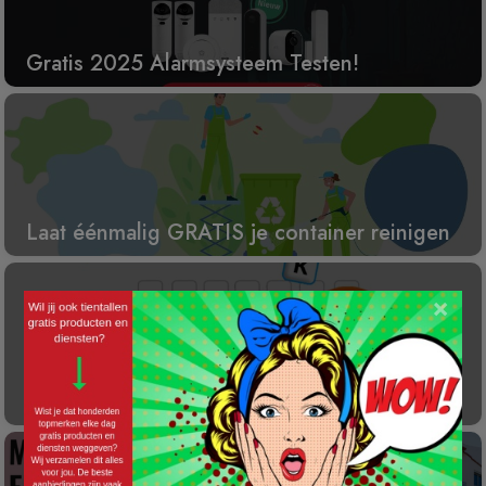
Gratis 2025 Alarmsysteem Testen!
Laat éénmalig GRATIS je container reinigen
×
Gratis Princess elektrische kachel t.w.v. €
100