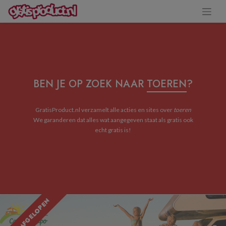
BEN JE OP ZOEK NAAR
TOEREN
?
GratisProduct.nl verzamelt alle acties en sites over
toeren
We garanderen dat alles wat aangegeven staat als gratis ook
echt gratis is!
ACTIE AFGELOPEN