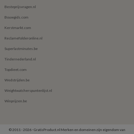
Besteprijsvragen.nl
Bouwgids.com
Kerstmarkt.com
Reclamefolderonline.nl
Superlastminutes.be
Tindernederland.nl
Topdieet.com
Wedstrijden.be
Weightwatcherspuntenlijst.nl
Winprijzen.be
© 2011 - 2026 · GratisProduct.nl Merken en domeinen zijn eigendom van