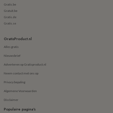
Gratis.be
Gratuit.be
Gratis.de
Gratis.se
GratisProduct.nl
Alles gratis
Nieuwsbrief
Adverteren op Gratisproduct.nl
Neem contact met ons op
Privacy bepaling
Algemene Voorwaarden
Disclaimer
Populaire pagina's