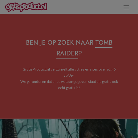
BEN JE OP ZOEK NAAR
TOMB
RAIDER
?
GratisProduct.nl verzamelt alle acties en sites over
tomb
raider
We garanderen dat alles wat aangegeven staat als gratis ook
echt gratis is!