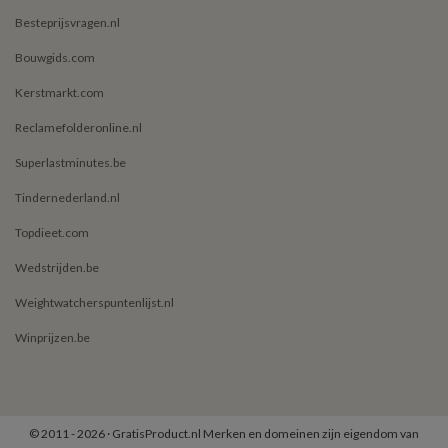
Besteprijsvragen.nl
Bouwgids.com
Kerstmarkt.com
Reclamefolderonline.nl
Superlastminutes.be
Tindernederland.nl
Topdieet.com
Wedstrijden.be
Weightwatcherspuntenlijst.nl
Winprijzen.be
© 2011 - 2026 · GratisProduct.nl Merken en domeinen zijn eigendom van