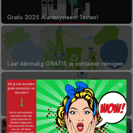
Gratis 2025 Alarmsysteem Testen!
Laat éénmalig GRATIS je container reinigen
×
Gratis Princess elektrische kachel t.w.v. €
100