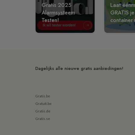
Gratis 2025
Laat éénm
Alarmsysteem
GRATIS je
Testen!
container 
Dagelijks alle nieuwe gratis aanbiedingen!
Gratis.be
Gratuit.be
Gratis.de
Gratis.se