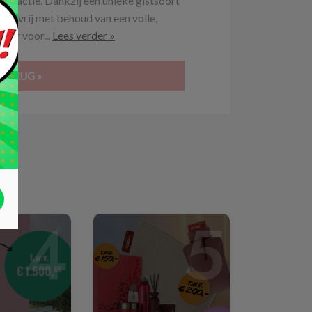
.0% actie. Dankzij een unieke gistsoort
holvrij met behoud van een volle,
sser voor...
Lees verder »
 TERUG »
4
5