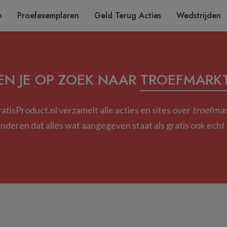
n
Proefexemplaren
Geld Terug Acties
Wedstrijden
EN JE OP ZOEK NAAR
TROEFMARK
atisProduct.nl verzamelt alle acties en sites over
troefmar
deren dat alles wat aangegeven staat als gratis ook echt g