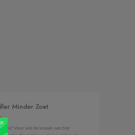
dler Minder Zoet
N
×
ok mee? Voor wie de smaak van bier