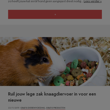
zo heeft jouw kat en/of hond geen aangepast dieet nodig...
Lees verder »
»
Ruil jouw lege zak knaagdiervoer in voor een
nieuwe
23/11/2019 ·
GRATIS DIERENVOEDING
,
GRATIS PRODUCTEN