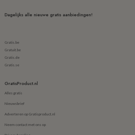
Dagelijks alle nieuwe gratis aanbiedingen!
Gratis.be
Gratuit.be
Gratis.de
Gratis.se
GratisProduct.nl
Alles gratis
Nieuwsbrief
Adverteren op Gratisproduct.nl
Neem contact met ons op