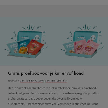
Gratis proefbox voor je kat en/of hond
16/01/2020 ·
GRATIS DIERENVOEDING
,
GRATIS ETEN/DRINKEN
Ben je op zoek naar het beste (en lekkerste) voor jouw kat en/of hond?
Je hebt het gevonden! Jouw maatje kan nu een heerlijke gratis proefbox
proberen. Edgard & Cooper geven daadwerkelijk om jouw
huisdiertje(s). Daarom zit er extra veel vers vlees in hun voeding, want