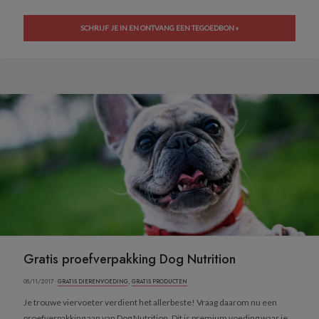
SCHRIJF JE IN EN ONTVANG EEN TEGOEDBON »
Gratis proefverpakking Dog Nutrition
08/11/2017 ·
GRATIS DIERENVOEDING
,
GRATIS PRODUCTEN
Je trouwe viervoeter verdient het allerbeste! Vraag daarom nu een
proefverpakking aan van Dog Nutrition. Dit is premium voeding waar je