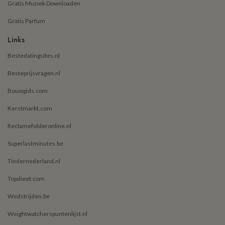
Gratis Muziek Downloaden
Gratis Parfum
Links
Bestedatingsites.nl
Besteprijsvragen.nl
Bouwgids.com
Kerstmarkt.com
Reclamefolderonline.nl
Superlastminutes.be
Tindernederland.nl
Topdieet.com
Wedstrijden.be
Weightwatcherspuntenlijst.nl