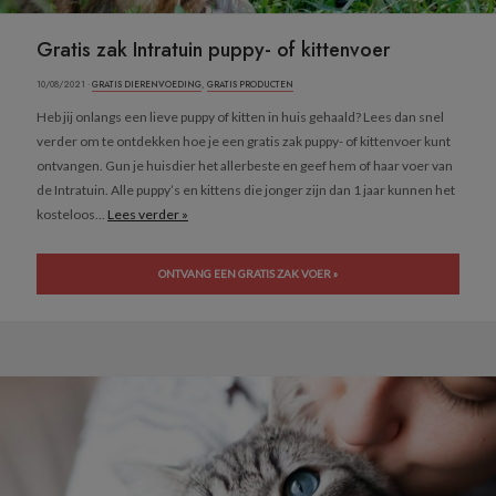
Gratis zak Intratuin puppy- of kittenvoer
10/08/2021 ·
GRATIS DIERENVOEDING
,
GRATIS PRODUCTEN
Heb jij onlangs een lieve puppy of kitten in huis gehaald? Lees dan snel
verder om te ontdekken hoe je een gratis zak puppy- of kittenvoer kunt
ontvangen. Gun je huisdier het allerbeste en geef hem of haar voer van
de Intratuin. Alle puppy’s en kittens die jonger zijn dan 1 jaar kunnen het
kosteloos...
Lees verder »
ONTVANG EEN GRATIS ZAK VOER »