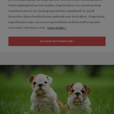
hond ongetwijfeld van zal smullen. Dog Nutrition is in samenwerking
met dierenartsen en voedingsspecialisten ontwikkeld. Er wordt
bovendien alleen kwaliteitsvlees gebruikt voor de brokken. Ongezonde
ingrediënten zoals conserveringsmiddelen en kleurstoffen worden
vermeden. Hierdoor is het...
Lees verder »
GA NAAR HET FORMULIER »