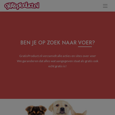
BEN JE OP ZOEK NAAR
VOER
?
GratisProduct.nl verzamelt alle acties en sites over
voer
We garanderen dat alles wat aangegeven staat als gratis ook
echt gratis is!