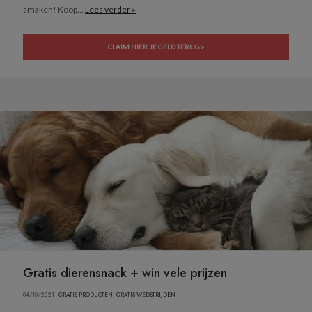
smaken! Koop...
Lees verder »
CLAIM HIER JE GELD TERUG »
Gratis dierensnack + win vele prijzen
04/10/2021 ·
GRATIS PRODUCTEN
,
GRATIS WEDSTRIJDEN