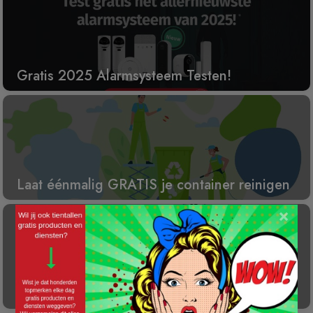
Gratis 2025 Alarmsysteem Testen!
Laat éénmalig GRATIS je container reinigen
×
Gratis Princess elektrische kachel t.w.v. €
100