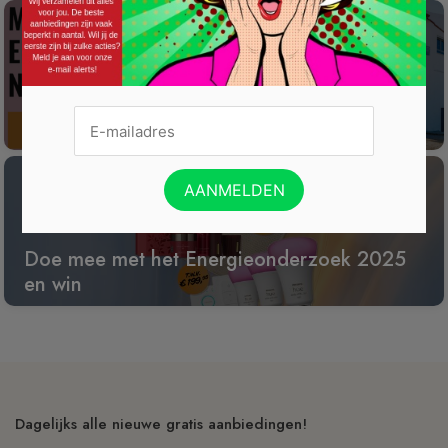
Win een wijnreis naar Spanje
Doe mee met het Energieonderzoek 2025
en win
Dagelijks alle nieuwe gratis aanbiedingen!