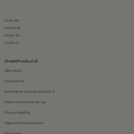
Gratis.be
Gratuit.be
Gratis.de
Gratis.se
GratisProduct.nl
Alles gratis
Nieuwsbrief
Adverteren op Gratisproduct.nl
Neem contact met ons op
Privacy bepaling
Algemene Voorwaarden
Disclaimer