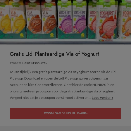
Gratis Lidl Plantaardige Vla of Yoghurt
27/05/2026 ·
GRATIS PRODUCTEN
Je kan tijdelijk een gratis plantaardige vla of yoghurt scoren via de Lidl
Plus-app. Download en open de Lidl Plus-app, ga vervolgens naar
Account en kies Code verzilveren. Geef hier de code HDNR20 in en
ontvang meteen je coupon voor de gratis plantaardige vla of yoghurt.
Vergeet niet dat je de coupon eerst moet activeren...
Lees verder »
DOWNLOAD DE LIDL PLUS-APP »