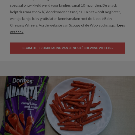
speciaal ontwikkeld werd voor kindjes vanaf 10 maanden. De snack
helpt daarnaast ook bij doorkomende tandjes. En het wordt nog beter,
want je kan je baby gratis laten kennismaken met de Nestlé Baby
Chewing Wheels. Via de website van Scoupy of de Woolsocks app...
Lees
verder »
CLAIM DE TERUGBETALING VAN JE NESTLÉ CHEWING WHEELS »