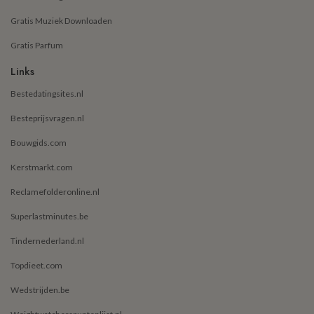
Gratis Muziek Downloaden
Gratis Parfum
Links
Bestedatingsites.nl
Besteprijsvragen.nl
Bouwgids.com
Kerstmarkt.com
Reclamefolderonline.nl
Superlastminutes.be
Tindernederland.nl
Topdieet.com
Wedstrijden.be