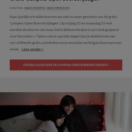
15/05/2026 ·
GRATIS DIENSTEN
,
GRATIS PRODUCTEN
Naar jaarlijkse traditie kunnen we ook nu weer genieten van de gratis
Campina Open Boerderijdagen. Op vrijdag 15 en maandag 25 mei
worden de deuren van maar liefst 68 boerderijen in ons land geopend
voor bezoekers. Tijdens deze speciale dagen kan je deelnemen aan
verschillende gratis activiteiten en proeverijen en krijg je daarnaast een
uniek...
Lees verder »
ONTDEK ALLES OVER DE CAMPINA OPEN BOERDERIJDAGEN »