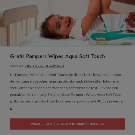
Gratis Pampers Wipes Aqua Soft Touch
19/06/2026 ·
GELD TERUG ACTIES (CASHBACK)
De Pampers Wipes Aqua Soft Touch zijn de perfecte babydoekjes voor
de reiniging en bescherming van de babyhuid. Ze bevatten lotion met
99% water en hebben een zachte en comfortabele textuur voor een
gemakkelijke reiniging. En jij kan deze Pampers Wipes Aqua Soft Touch
gratis testen bij je baby. Hoe? Door een verpakking met 48...
Lees verder
»
VRAAG JE GELD TERUG VAN JE PAMPERS DOEKJES »