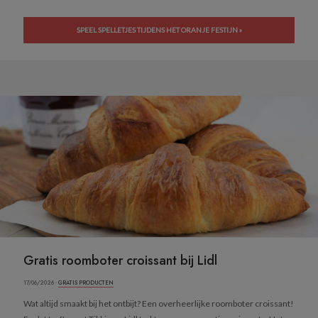
SPEEL SPELLETJES TIJDENS HET ORANJE FESTIJN »
Gratis roomboter croissant bij Lidl
17/06/2026 ·
GRATIS PRODUCTEN
Wat altijd smaakt bij het ontbijt? Een overheerlijke roomboter croissant!