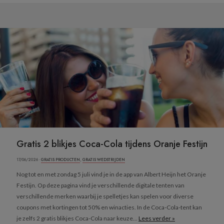
Gratis 2 blikjes Coca-Cola tijdens Oranje Festijn
17/06/2026 ·
GRATIS PRODUCTEN
,
GRATIS WEDSTRIJDEN
Nog tot en met zondag 5 juli vind je in de app van Albert Heijn het Oranje
Festijn. Op deze pagina vind je verschillende digitale tenten van
verschillende merken waarbij je spelletjes kan spelen voor diverse
coupons met kortingen tot 50% en winacties. In de Coca-Cola-tent kan
je zelfs 2 gratis blikjes Coca-Cola naar keuze...
Lees verder »