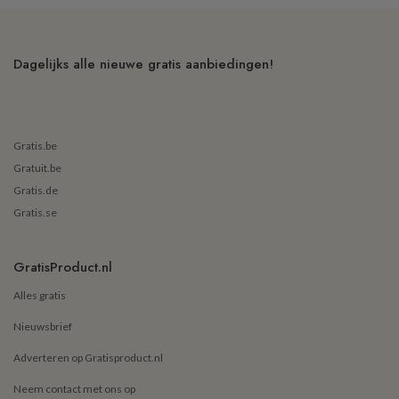
Dagelijks alle nieuwe gratis aanbiedingen!
Gratis.be
Gratuit.be
Gratis.de
Gratis.se
GratisProduct.nl
Alles gratis
Nieuwsbrief
Adverteren op Gratisproduct.nl
Neem contact met ons op