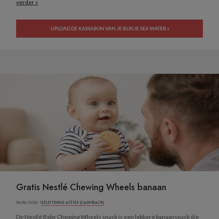
verder »
UPLOAD DE KASSABON VAN JE BLIKJE SEA WATER »
Gratis Nestlé Chewing Wheels banaan
06/06/2026 ·
GELD TERUG ACTIES (CASHBACK)
De Nestlé Baby Chewing Wheels snack is een lekkere banaansnack die