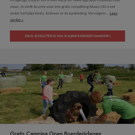
staan. Je vindt de actie voor een gratis verpakking Always Discreet
onder het tabje Deals. Activeer er de aanbieding. Vervolgens...
Lees
verder »
KRIJG JE GELD TERUG VAN JE ALWAYS DISCREET AANKOOP »
Gratis Campina Open Boerderijdagen