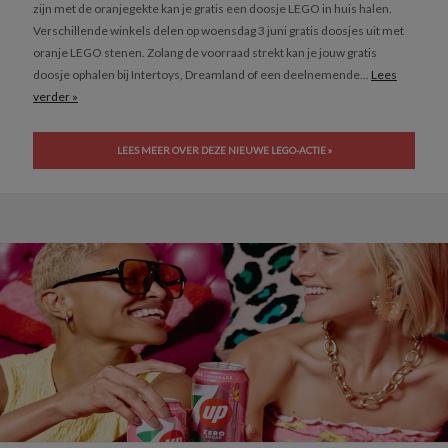
zijn met de oranjegekte kan je gratis een doosje LEGO in huis halen.
Verschillende winkels delen op woensdag 3 juni gratis doosjes uit met
oranje LEGO stenen. Zolang de voorraad strekt kan je jouw gratis
doosje ophalen bij Intertoys, Dreamland of een deelnemende...
Lees
verder »
LEES MEER OVER DEZE NIEUWE LEGO-ACTIE »