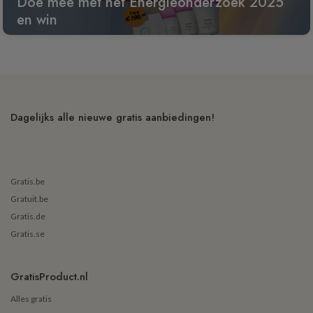
Doe mee met het Energieonderzoek 2025
en win
Dagelijks alle nieuwe gratis aanbiedingen!
Gratis.be
Gratuit.be
Gratis.de
Gratis.se
GratisProduct.nl
Alles gratis