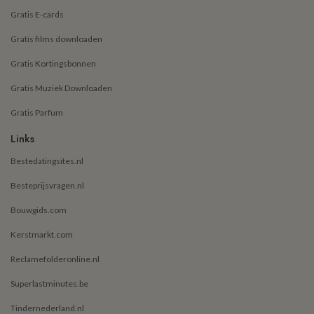
Gratis E-cards
Gratis films downloaden
Gratis Kortingsbonnen
Gratis Muziek Downloaden
Gratis Parfum
Links
Bestedatingsites.nl
Besteprijsvragen.nl
Bouwgids.com
Kerstmarkt.com
Reclamefolderonline.nl
Superlastminutes.be
Tindernederland.nl