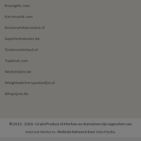
Bouwgids.com
Kerstmarkt.com
Reclamefolderonline.nl
Superlastminutes.be
Tindernederland.nl
Topdieet.com
Wedstrijden.be
Weightwatcherspuntenlijst.nl
Winprijzen.be
© 2011 - 2026 · GratisProduct.nl Merken en domeinen zijn eigendom van
Internet Ventures
. Website beheerd door
Volo Media
.