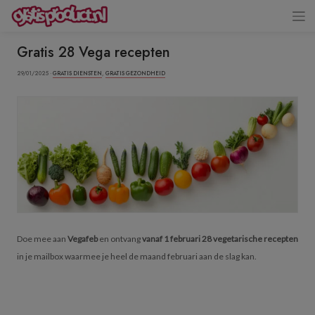
Gratis 28 Vega recepten
29/01/2025 ·
GRATIS DIENSTEN
,
GRATIS GEZONDHEID
Doe mee aan
Vegafeb
en ontvang
vanaf 1 februari 28 vegetarische recepten
in je mailbox waarmee je heel de maand februari aan de slag kan.