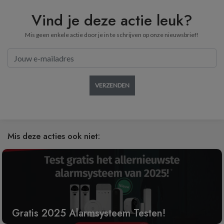
Vind je deze actie leuk?
Mis geen enkele actie door je in te schrijven op onze nieuwsbrief!
VERZENDEN
Mis deze acties ook niet:
Gratis 2025 Alarmsysteem Testen!