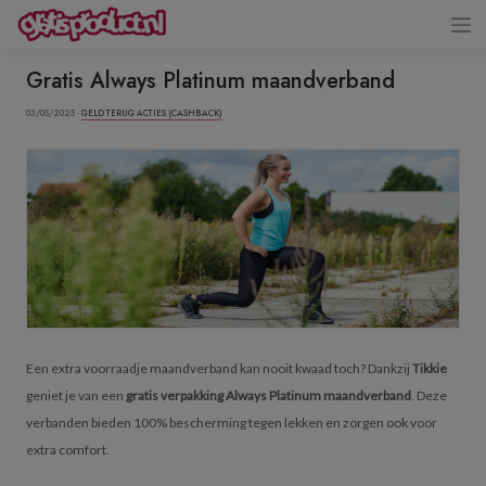
Gratis Always Platinum maandverband
03/05/2025 ·
GELD TERUG ACTIES (CASHBACK)
Een extra voorraadje maandverband kan nooit kwaad toch? Dankzij
Tikkie
geniet je van een
gratis verpakking Always Platinum maandverband
. Deze
verbanden bieden 100% bescherming tegen lekken en zorgen ook voor
extra comfort.