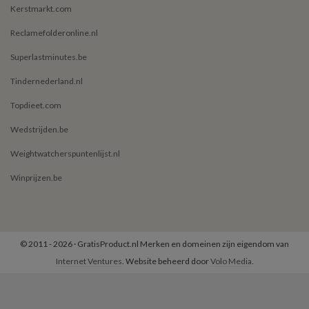
Kerstmarkt.com
Reclamefolderonline.nl
Superlastminutes.be
Tindernederland.nl
Topdieet.com
Wedstrijden.be
Weightwatcherspuntenlijst.nl
Winprijzen.be
© 2011 - 2026 · GratisProduct.nl Merken en domeinen zijn eigendom van
Internet Ventures
. Website beheerd door
Volo Media
.