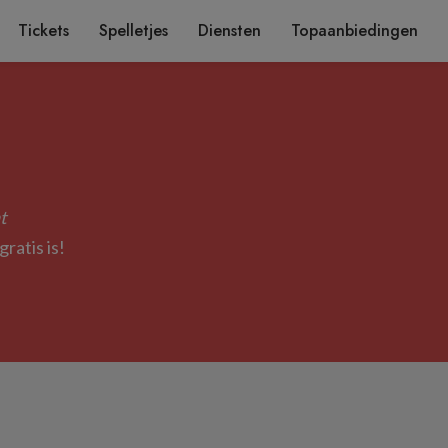
Tickets
Spelletjes
Diensten
Topaanbiedingen
t
ratis is!