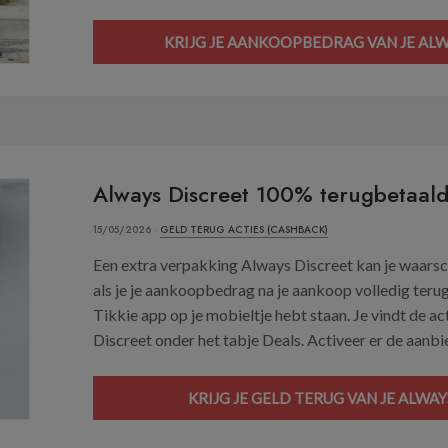
KRIJG JE AANKOOPBEDRAG VAN JE AL
Always Discreet 100% terugbetaal
15/05/2026 ·
GELD TERUG ACTIES (CASHBACK)
Een extra verpakking Always Discreet kan je waarsch
als je je aankoopbedrag na je aankoop volledig terugk
Tikkie app op je mobieltje hebt staan. Je vindt de a
Discreet onder het tabje Deals. Activeer er de aanbi
KRIJG JE GELD TERUG VAN JE ALWA