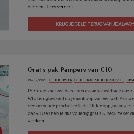
hebben...
Lees verder »
KRIJG JE GELD TERUG VAN JE ALWA
Gratis pak Pampers van €10
28/06/2025 ·
GELD BESPAREN
,
GELD TERUG ACTIES (CASHBACK)
,
GRAT
Profiteer snel van deze interessante cashback aanbie
€10 terugbetaald op je aankoop van een pak Pampers
deelnemende producten in de Tikkie app, maar vers
dan €10 en heb je dus volledig gratis. Check zeker de
verder »