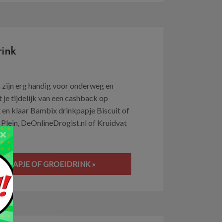
rink
 zijn erg handig voor onderweg en
je tijdelijk van een cashback op
 en klaar Bambix drinkpapje Biscuit of
, Plein, DeOnlineDrogist.nl of Kruidvat
×
NKPAPJE OF GROEIDRINK »