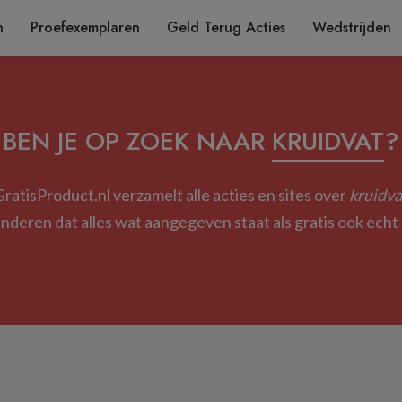
n
Proefexemplaren
Geld Terug Acties
Wedstrijden
BEN JE OP ZOEK NAAR
KRUIDVAT
?
GratisProduct.nl verzamelt alle acties en sites over
kruidva
deren dat alles wat aangegeven staat als gratis ook echt g