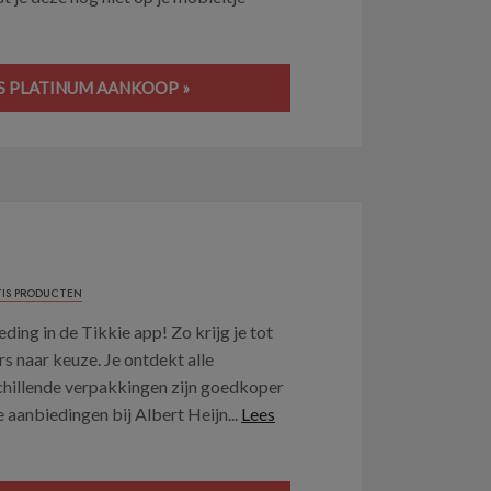
YS PLATINUM AANKOOP »
IS PRODUCTEN
ding in de Tikkie app! Zo krijg je tot
 naar keuze. Je ontdekt alle
chillende verpakkingen zijn goedkoper
 aanbiedingen bij Albert Heijn...
Lees