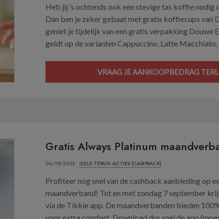
Heb jij ’s ochtends ook een stevige tas koffie nodi
Dan ben je zeker gebaat met gratis koffiecups van 
geniet je tijdelijk van een gratis verpakking Douwe
geldt op de varianten Cappuccino, Latte Macchiato, C
VRAAG JE AANKOOPBEDRAG TERUG 
Gratis Always Platinum maandverb
06/09/2025 ·
GELD TERUG ACTIES (CASHBACK)
Profiteer nog snel van de cashback aanbieding op 
maandverband! Tot en met zondag 7 september krijg
via de Tikkie app. De maandverbanden bieden 100%
voor extra comfort. Download dus snel de app (moest